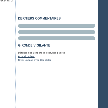
escents d
DERNIERS COMMENTAIRES
GIRONDE VIGILANTE
Défense des usagers des services publics.
Accueil du blog
Créer un blog avec CanalBlog