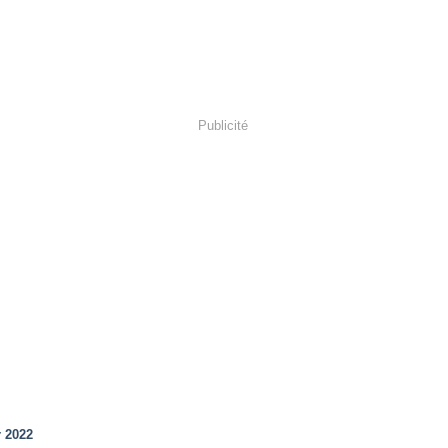
Publicité
r 2022