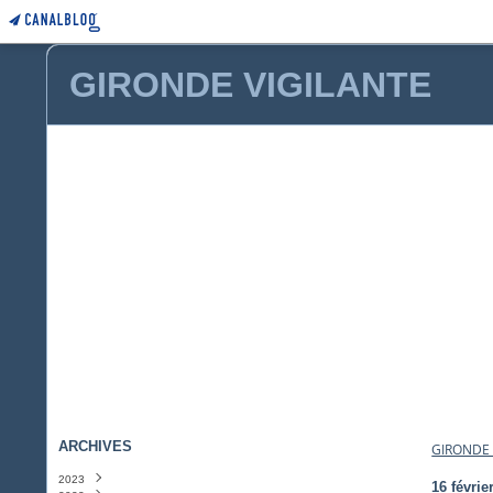
GIRONDE VIGILANTE
ARCHIVES
GIRONDE 
2023
16 févrie