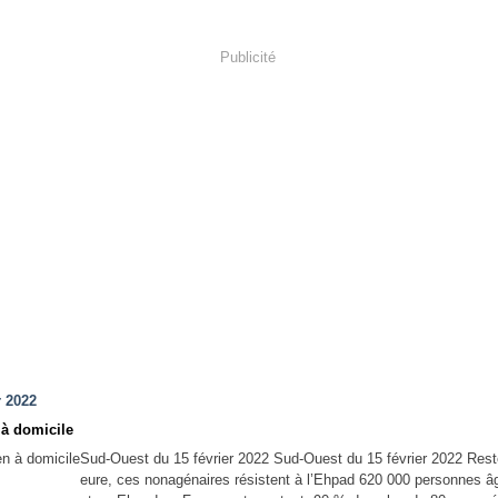
Publicité
r 2022
 à domicile
Sud-Ouest du 15 février 2022 Sud-Ouest du 15 février 2022 Res
eure, ces nonagénaires résistent à l’Ehpad 620 000 personnes â