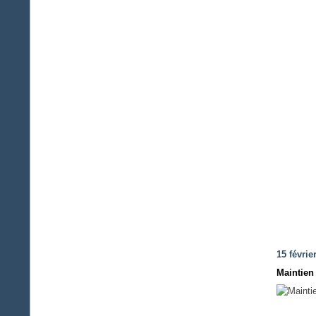
15 févrie
Maintien