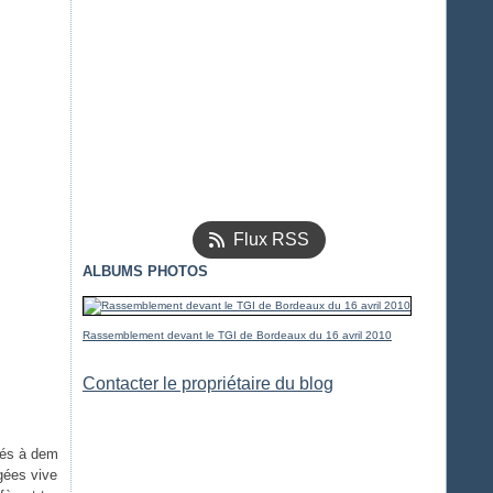
Flux RSS
ALBUMS PHOTOS
Rassemblement devant le TGI de Bordeaux du 16 avril 2010
Contacter le propriétaire du blog
tés à dem
gées vive