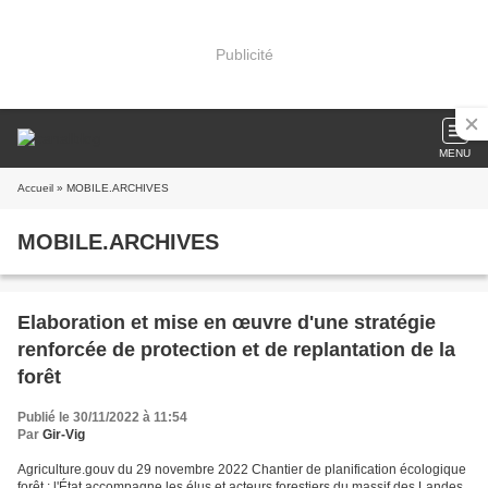
Publicité
MENU
Accueil
» MOBILE.ARCHIVES
MOBILE.ARCHIVES
Elaboration et mise en œuvre d'une stratégie
renforcée de protection et de replantation de la
forêt
Publié le 30/11/2022 à 11:54
Par
Gir-Vig
Agriculture.gouv du 29 novembre 2022 Chantier de planification écologique
forêt : l'État accompagne les élus et acteurs forestiers du massif des Landes