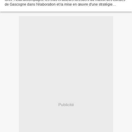
de Gascogne dans l'élaboration et la mise en œuvre d'une stratégie
renforcée de protection et de replantation...
Publicité