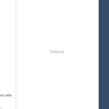
Publicité
our cette