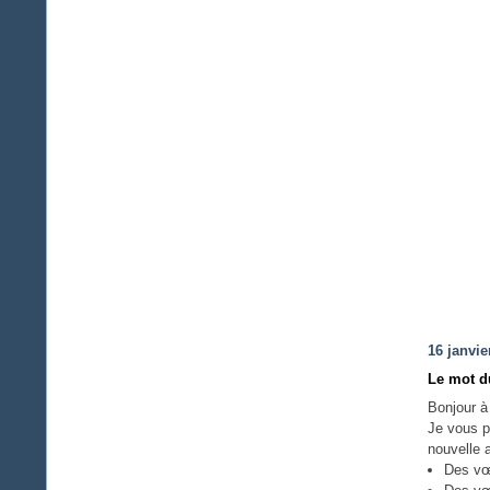
16 janvie
Le mot d
Bonjour à
Je vous p
nouvelle 
Des vœu