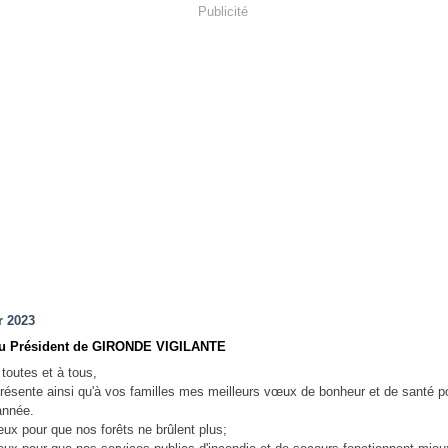
Publicité
r 2023
u Président de GIRONDE VIGILANTE
 toutes et à tous,
résente ainsi qu'à vos familles mes meilleurs vœux de bonheur et de santé p
année.
x pour que nos forêts ne brûlent plus;