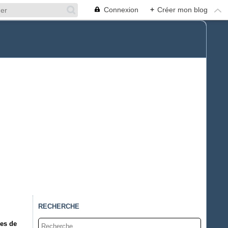
Connexion
+
Créer mon blog
RECHERCHE
ies de