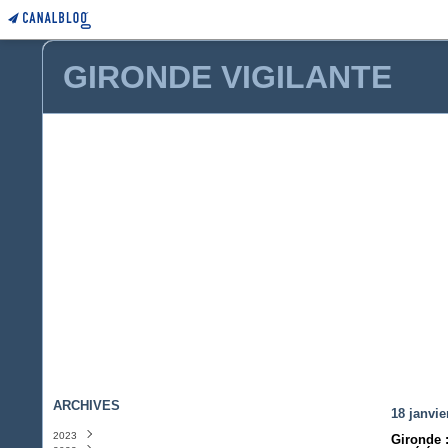
GIRONDE VIGILANTE
ARCHIVES
18 janvie
2023
Gironde 