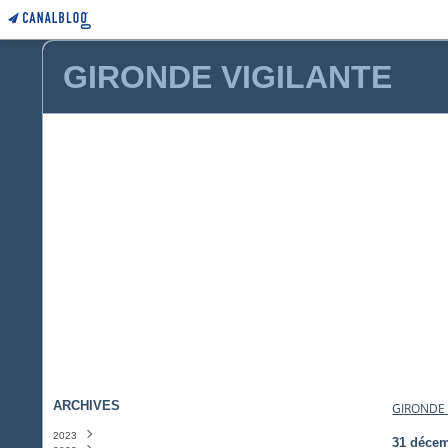
GIRONDE VIGILANTE
ARCHIVES
GIRONDE 
2023
31 décem