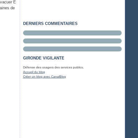
évacuer E
taines de
DERNIERS COMMENTAIRES
GIRONDE VIGILANTE
Défense des usagers des services publics.
Accueil du blog
Créer un blog avec CanalBlog