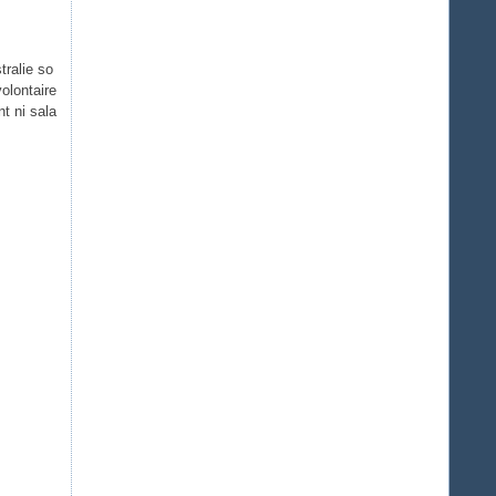
ralie so
olontaire
t ni sala