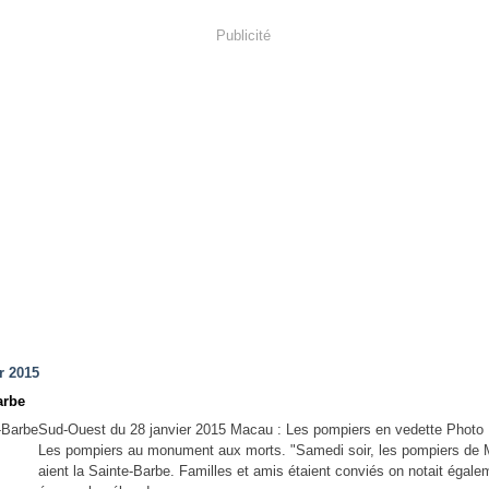
Publicité
r 2015
arbe
Sud-Ouest du 28 janvier 2015 Macau : Les pompiers en vedette Photo 
Les pompiers au monument aux morts. "Samedi soir, les pompiers de 
aient la Sainte-Barbe. Familles et amis étaient conviés on notait égalem