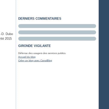
DERNIERS COMMENTAIRES
.-D. Dubo
vité 2015
.
GIRONDE VIGILANTE
Défense des usagers des services publics.
Accueil du blog
Créer un blog avec CanalBlog