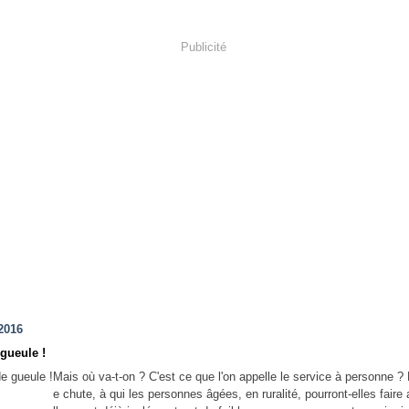
Publicité
2016
gueule !
Mais où va-t-on ? C'est ce que l'on appelle le service à personne ?
e chute, à qui les personnes âgées, en ruralité, pourront-elles faire