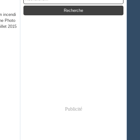
n incendi
ne Photo
illet 2015
Publicité