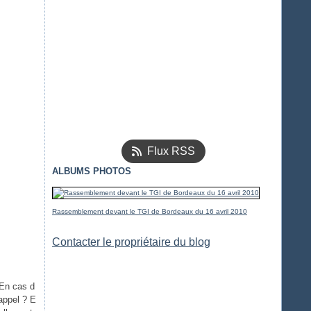
Flux RSS
ALBUMS PHOTOS
Rassemblement devant le TGI de Bordeaux du 16 avril 2010
Contacter le propriétaire du blog
 En cas d
 appel ? E