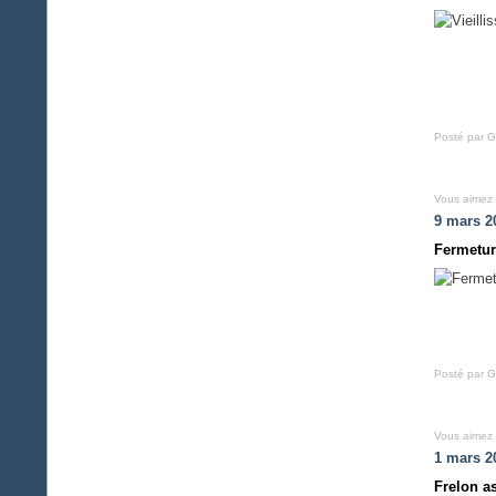
Posté par G
Vous aimez
9 mars 2
Fermetur
Posté par G
Vous aimez
1 mars 2
Frelon a