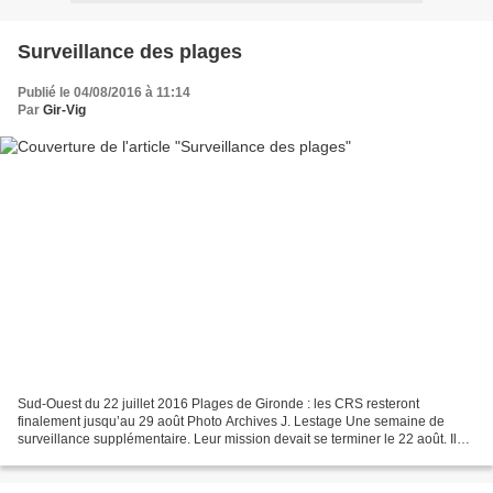
Surveillance des plages
Publié le 04/08/2016 à 11:14
Par
Gir-Vig
Sud-Ouest du 22 juillet 2016 Plages de Gironde : les CRS resteront
finalement jusqu’au 29 août Photo Archives J. Lestage Une semaine de
surveillance supplémentaire. Leur mission devait se terminer le 22 août. Ils
resteront finalement une semaine de plus....