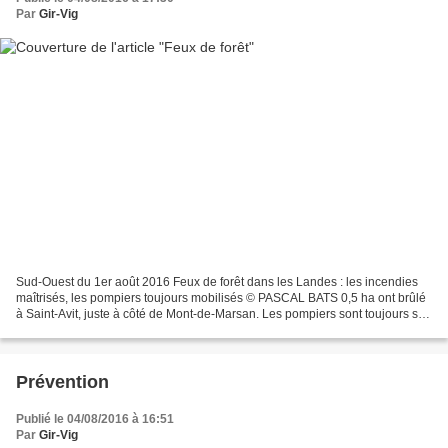
Par
Gir-Vig
Sud-Ouest du 1er août 2016 Feux de forêt dans les Landes : les incendies
maîtrisés, les pompiers toujours mobilisés © PASCAL BATS 0,5 ha ont brûlé
à Saint-Avit, juste à côté de Mont-de-Marsan. Les pompiers sont toujours sur
les lieux pour éviter tout...
Prévention
Publié le 04/08/2016 à 16:51
Par
Gir-Vig