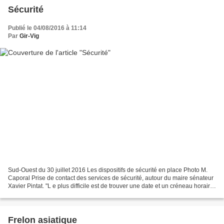
Sécurité
Publié le 04/08/2016 à 11:14
Par
Gir-Vig
Sud-Ouest du 30 juillet 2016 Les dispositifs de sécurité en place Photo M.
Caporal Prise de contact des services de sécurité, autour du maire sénateur
Xavier Pintat. "L e plus difficile est de trouver une date et un créneau horaire
pour rassembler l'ensemble...
Frelon asiatique