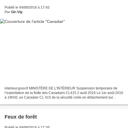
Publié le 04/08/2016 à 17:42
Par
Gir-Vig
interieur.gouv.fr MINISTÈRE DE L'INTÉRIEUR Suspension temporaire de
l’exploitation de la flotte des Canadairs CL415 2 août 2016 Le 1er août 2016
à 19h50, un Canadair CL 415 de la sécurité civile en détachement sur
l’aéroport d’Ajaccio a du faire face...
Feux de forêt
Publié le 04/08/2016 à 17:30