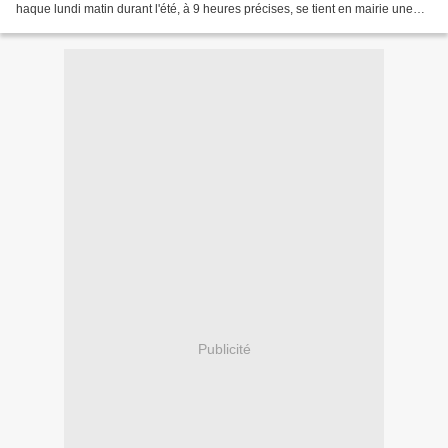
haque lundi matin durant l'été, à 9 heures précises, se tient en mairie une
réunion de tous les acteurs concourant...
Publicité