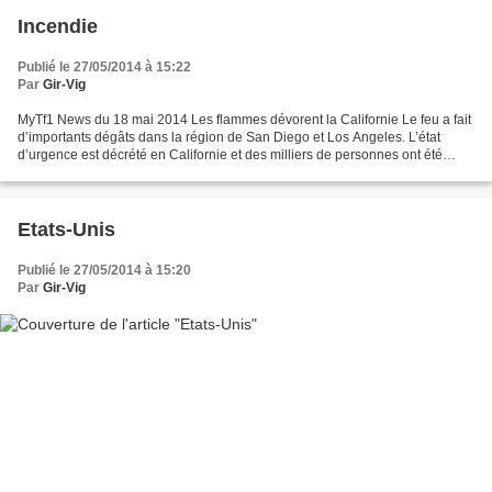
Incendie
Publié le 27/05/2014 à 15:22
Par
Gir-Vig
MyTf1 News du 18 mai 2014 Les flammes dévorent la Californie Le feu a fait
d’importants dégâts dans la région de San Diego et Los Angeles. L’état
d’urgence est décrété en Californie et des milliers de personnes ont été
évacuées.
Etats-Unis
Publié le 27/05/2014 à 15:20
Par
Gir-Vig