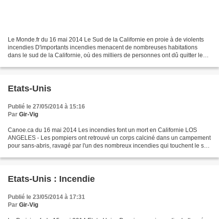
Le Monde.fr du 16 mai 2014 Le Sud de la Californie en proie à de violents
incendies D'importants incendies menacent de nombreuses habitations
dans le sud de la Californie, où des milliers de personnes ont dû quitter leur
domicile, ces derniers jours,...
Etats-Unis
Publié le 27/05/2014 à 15:16
Par
Gir-Vig
Canoe.ca du 16 mai 2014 Les incendies font un mort en Californie LOS
ANGELES - Les pompiers ont retrouvé un corps calciné dans un campement
pour sans-abris, ravagé par l'un des nombreux incendies qui touchent le sud
de la Californie depuis plusieurs jours....
Etats-Unis : Incendie
Publié le 23/05/2014 à 17:31
Par
Gir-Vig