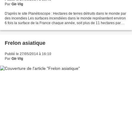
Par
Gir-Vig
D'après le site Planétoscope : Hectares de terres détruits dans le monde par
des incendies Les surfaces incendiées dans le monde représentent environ
6 fois la surface de la France chaque année, soit plus de 11 hectares par
seconde et 350 millions d'ha...
Frelon asiatique
Publié le 27/05/2014 à 16:10
Par
Gir-Vig