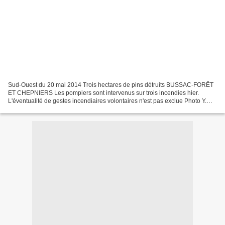
Sud-Ouest du 20 mai 2014 Trois hectares de pins détruits BUSSAC-FORÊT
ET CHEPNIERS Les pompiers sont intervenus sur trois incendies hier.
L'éventualité de gestes incendiaires volontaires n'est pas exclue Photo Y.
Seurin Une parcelle de deux hectares de...