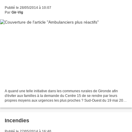
Publié le 28/05/2014 à 10:07
Par
Gir-Vig
A quand une telle initiative dans les communes rurales de Gironde afin
d'éviter aux familles à la demande du Centre 15 de se rendre par leurs
propres moyens aux urgences les plus proches ? Sud-Ouest du 19 mai 2014
Dordogne : les ambulanciers plus réactifs...
Incendies
Publié le 27/05/2014 à 16:40