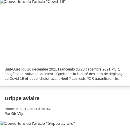
Sud-Ouest du 20 décembre 2021 Franceinfo du 20 décembre 2021 PCR,
antigénique, salivaire, autotest... Quelle est la fiabilité des tests de dépistage
du Covid-19 et lequel choisir avant Noël ? Les tests PCR garantissent le
risque d'erreur le plus faible....
Grippe aviaire
Publié le 20/12/2021 à 10:14
Par
Gir-Vig