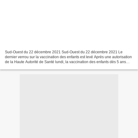
Sud-Ouest du 22 décembre 2021 Sud-Ouest du 22 décembre 2021 Le
dernier verrou sur la vaccination des enfants est levé Après une autorisation
de la Haute Autorité de Santé lundi, la vaccination des enfants dès 5 ans
ouvre aujourd’hui. Purement incitative,...