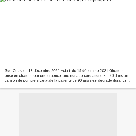
Sud-Ouest du 18 décembre 2021 Actu.fr du 15 décembre 2021 Gironde :
prise en charge pour une urgence, une nonagénaire attend 8 h 30 dans un
camion de pompiers L'état de la patiente de 90 ans s'est dégradé durant sa
longue attente devant les urgences de...