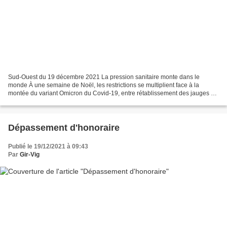
Sud-Ouest du 19 décembre 2021 La pression sanitaire monte dans le
monde À une semaine de Noël, les restrictions se multiplient face à la
montée du variant Omicron du Covid-19, entre rétablissement des jauges et
annulation de festivités La pression monte,...
Dépassement d'honoraire
Publié le 19/12/2021 à 09:43
Par
Gir-Vig