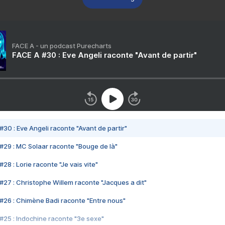
FACE A - un podcast Purecharts
FACE A #30 : Eve Angeli raconte "Avant de partir"
#30 : Eve Angeli raconte "Avant de partir"
#29 : MC Solaar raconte "Bouge de là"
28 : Lorie raconte "Je vais vite"
#27 : Christophe Willem raconte "Jacques a dit"
#26 : Chimène Badi raconte "Entre nous"
#25 : Indochine raconte "3e sexe"