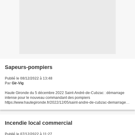
Sapeurs-pompiers
Publié le 08/12/2022 à 13:48
Par
Gir-Vig
Haute Gironde du 5 décembre 2022 Saint-André-de-Cubzac : démarrage
intense pour le nouveau commandant des pompiers
https://www.hautegironde.fr/2022/12/05/saint-andre-de-cubzac-demarrage-
intense-pour-le-nouveau-commandant-des-pompiers/
Incendie local commercial
Publié le 07/12/2022 à 11:27