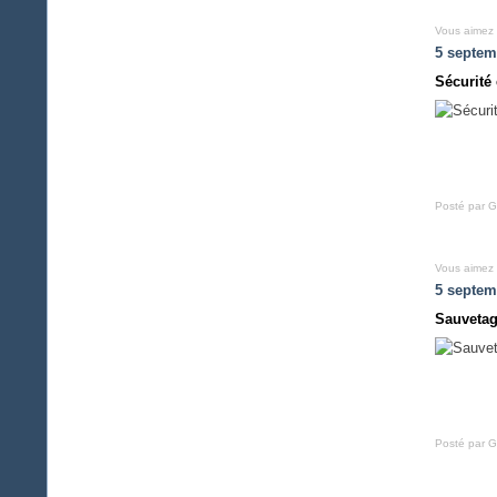
Vous aimez
5 septem
Sécurité 
Posté par G
Vous aimez
5 septem
Sauvetag
Posté par G