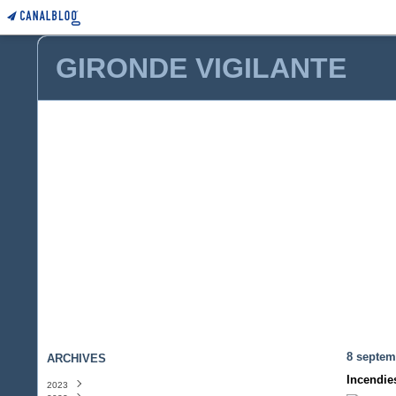
GIRONDE VIGILANTE
8 septem
ARCHIVES
Incendies
2023