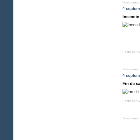
Vous aimez
4 septem
Incendie
Posté par G
Vous aimez
4 septem
Fin de s
Posté par G
Vous aimez