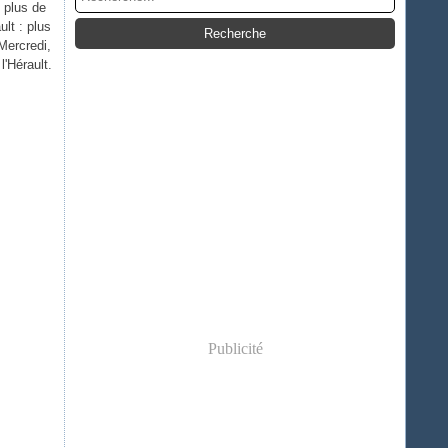
 plus de
lt : plus
Mercredi,
l'Hérault.
Publicité