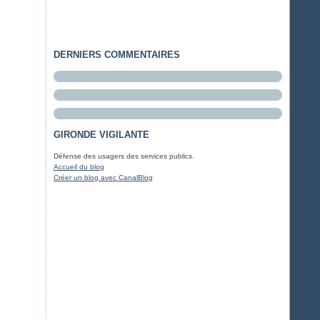
DERNIERS COMMENTAIRES
GIRONDE VIGILANTE
Défense des usagers des services publics.
Accueil du blog
Créer un blog avec CanalBlog