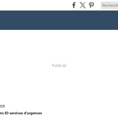
Publicité
019
ns 83 services d'urgences