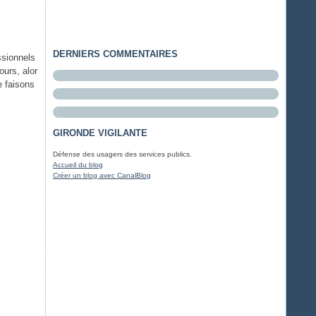
DERNIERS COMMENTAIRES
ssionnels
ours, alor
e faisons
GIRONDE VIGILANTE
Défense des usagers des services publics.
Accueil du blog
Créer un blog avec CanalBlog