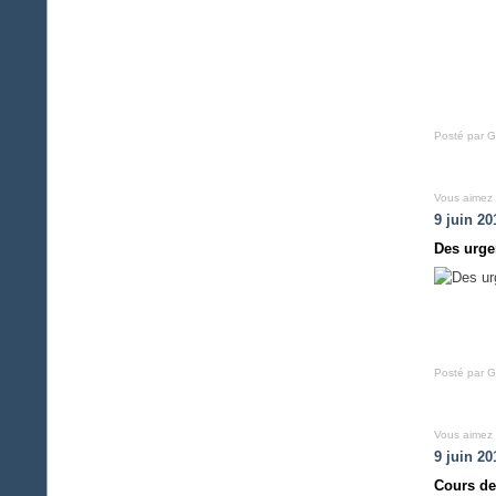
Posté par G
Vous aimez
9 juin 20
Des urge
Posté par G
Vous aimez
9 juin 20
Cours de 