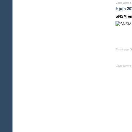
Vous aimez
9 juin 20
SNSM en
Posté par G
Vous aimez