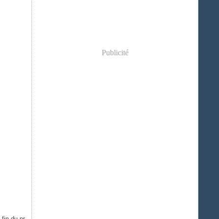
Publicité
fin du pr