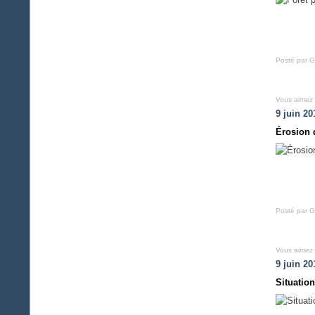
Posté par G
Vous aimez
9 juin 20
Érosion d
Posté par G
Vous aimez
9 juin 20
Situatio