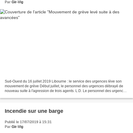
Par
Gir-Vig
Sud-Ouest du 16 juillet 2019 Libourne : le service des urgences lève son
mouvement de grève Début juillet, le personnel des urgences débrayé de
nouveau suite à l'agression de trois agents. L.D. Le personnel des urgences
de Robert-Boulin était mobilisé...
Incendie sur une barge
Publié le 17/07/2019 à 15:31
Par
Gir-Vig