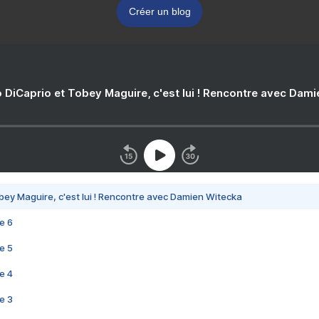
Créer un blog
 DiCaprio et Tobey Maguire, c'est lui ! Rencontre avec Dam
bey Maguire, c'est lui ! Rencontre avec Damien Witecka
e 6
e 5
e 4
e 3