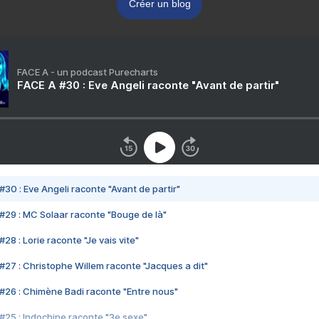
Créer un blog
FACE A - un podcast Purecharts
FACE A #30 : Eve Angeli raconte "Avant de partir"
#30 : Eve Angeli raconte "Avant de partir"
#29 : MC Solaar raconte "Bouge de là"
28 : Lorie raconte "Je vais vite"
#27 : Christophe Willem raconte "Jacques a dit"
#26 : Chimène Badi raconte "Entre nous"
#25 : Indochine raconte "3e sexe"