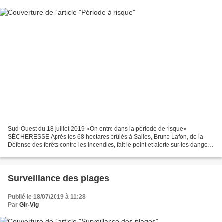
Sud-Ouest du 18 juillet 2019 «On entre dans la période de risque»
SÉCHERESSE Après les 68 hectares brûlés à Salles, Bruno Lafon, de la
Défense des forêts contre les incendies, fait le point et alerte sur les dangers,
notamment ceux liés aux voies de chemin...
Surveillance des plages
Publié le 18/07/2019 à 11:28
Par
Gir-Vig