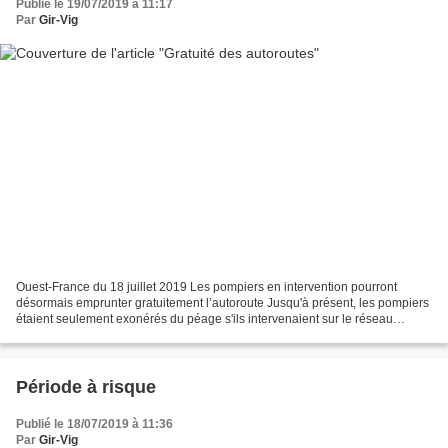
Publié le 19/07/2019 à 11:17
Par
Gir-Vig
Ouest-France du 18 juillet 2019 Les pompiers en intervention pourront
désormais emprunter gratuitement l’autoroute Jusqu'à présent, les pompiers
étaient seulement exonérés du péage s'ils intervenaient sur le réseau
autoroutier (photo d'illustration)....
Période à risque
Publié le 18/07/2019 à 11:36
Par
Gir-Vig