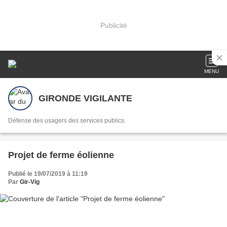
Publicité
MENU
GIRONDE VIGILANTE
Défense des usagers des services publics.
Projet de ferme éolienne
Publié le 19/07/2019 à 11:19
Par
Gir-Vig