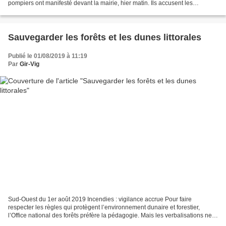
pompiers ont manifesté devant la mairie, hier matin. Ils accusent les
décideurs d’immobilisme. En grève...
Sauvegarder les forêts et les dunes littorales
Publié le 01/08/2019 à 11:19
Par
Gir-Vig
Sud-Ouest du 1er août 2019 Incendies : vigilance accrue Pour faire
respecter les règles qui protègent l’environnement dunaire et forestier,
l’Office national des forêts préfère la pédagogie. Mais les verbalisations ne
sont pas exclues. PHOTO ONF "Entre...