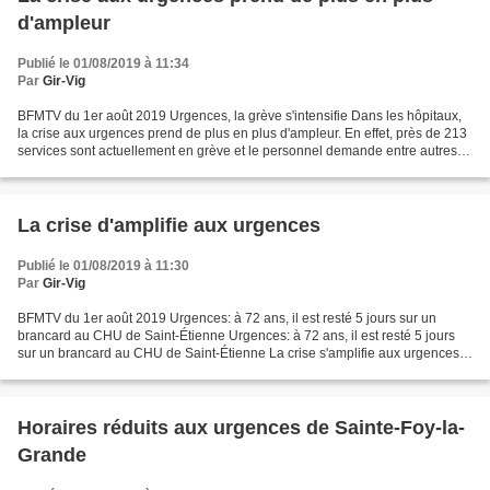
d'ampleur
Publié le 01/08/2019 à 11:34
Par
Gir-Vig
BFMTV du 1er août 2019 Urgences, la grève s'intensifie Dans les hôpitaux,
la crise aux urgences prend de plus en plus d'ampleur. En effet, près de 213
services sont actuellement en grève et le personnel demande entre autres
plus de moyens. L'augmentation...
La crise d'amplifie aux urgences
Publié le 01/08/2019 à 11:30
Par
Gir-Vig
BFMTV du 1er août 2019 Urgences: à 72 ans, il est resté 5 jours sur un
brancard au CHU de Saint-Étienne Urgences: à 72 ans, il est resté 5 jours
sur un brancard au CHU de Saint-Étienne La crise s'amplifie aux urgences,
213 services sont en grève partout...
Horaires réduits aux urgences de Sainte-Foy-la-
Grande