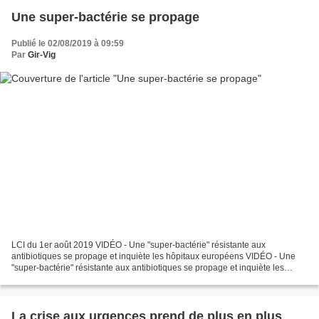
Une super-bactérie se propage
Publié le 02/08/2019 à 09:59
Par
Gir-Vig
LCI du 1er août 2019 VIDÉO - Une "super-bactérie" résistante aux
antibiotiques se propage et inquiète les hôpitaux européens VIDÉO - Une
"super-bactérie" résistante aux antibiotiques se propage et inquiète les
hôpitaux européens Actualités Santé : SANTE...
La crise aux urgences prend de plus en plus