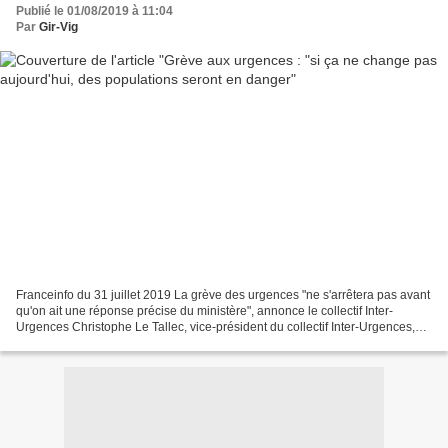
Publié le 01/08/2019 à 11:04
Par
Gir-Vig
Franceinfo du 31 juillet 2019 La grève des urgences "ne s'arrêtera pas avant
qu'on ait une réponse précise du ministère", annonce le collectif Inter-
Urgences Christophe Le Tallec, vice-président du collectif Inter-Urgences,
explique, mercredi sur franceinfo,...