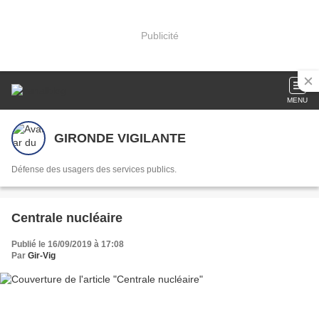
Publicité
MENU
GIRONDE VIGILANTE
Défense des usagers des services publics.
Centrale nucléaire
Publié le 16/09/2019 à 17:08
Par
Gir-Vig