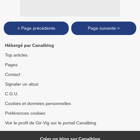
< Page précédente
Page suivante >
Hébergé par Canalblog
Top articles
Pages
Contact
Signaler un abus
C.G.U.
Cookies et données personnelles
Préférences cookies
Voir le profil de Gir-Vig sur le portail Canalblog
Créer un blog sur Canalblog