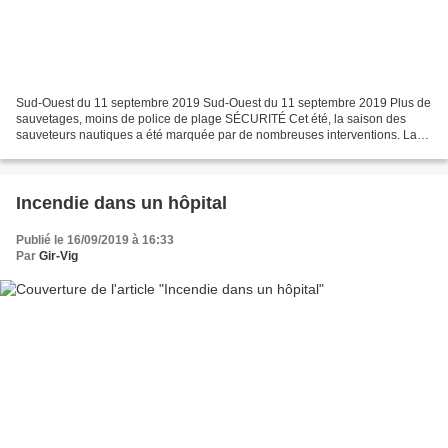
Sud-Ouest du 11 septembre 2019 Sud-Ouest du 11 septembre 2019 Plus de
sauvetages, moins de police de plage SÉCURITÉ Cet été, la saison des
sauveteurs nautiques a été marquée par de nombreuses interventions. La
canicule a fait son effet . En parallèle,...
Incendie dans un hôpital
Publié le 16/09/2019 à 16:33
Par
Gir-Vig