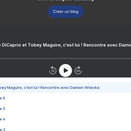
Créer un blog
 DiCaprio et Tobey Maguire, c'est lui ! Rencontre avec Dam
bey Maguire, c'est lui ! Rencontre avec Damien Witecka
e 6
e 5
e 4
e 3