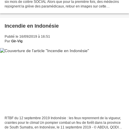
six mois de colère SOCIAL Alors que pour la première fois, des médecins
rejoignent la grève des paramédicaux, retour en images sur cette
mobilisation inédite dans les urgences de France...
Incendie en Indonésie
Publié le 16/09/2019 à 16:51
Par
Gir-Vig
RTBF du 12 septembre 2019 Indonésie : les feux reprennent de la vigueur,
craintes pour le climat Un pompier combat un feu de forêt dans la province
de South Sumatra, en Indonésie, le 11 septembre 2019 - © ABDUL QODIR