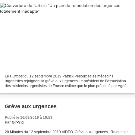
Le Huffpost du 12 septembre 2019 Patrick Pelloux et les médecins
urgentistes rejoignent la grève aux urgences Le président de l’Association
des médecins urgentistes de France estime que le plan présenté par Agnès
Buzyn lundi est "totalement inadapté"....
Grève aux urgences
Publié le 16/09/2019 à 16:59
Par
Gir-Vig
20 Minutes du 12 septembre 2019 VIDEO. Grève aux urgences : Retour sur