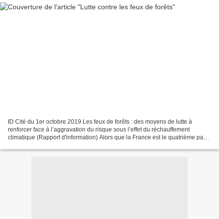
ID Cité du 1er octobre 2019 Les feux de forêts : des moyens de lutte à
renforcer face à l’aggravation du risque sous l’effet du réchauffement
climatique (Rapport d'information) Alors que la France est le quatrième pays
le plus boisé de l’Union européenne...