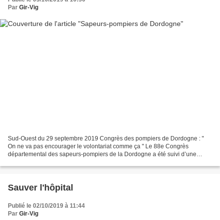
Par
Gir-Vig
Sud-Ouest du 29 septembre 2019 Congrès des pompiers de Dordogne : "
On ne va pas encourager le volontariat comme ça " Le 88e Congrès
départemental des sapeurs-pompiers de la Dordogne a été suivi d’une
cérémonie officielle dans le centre-ville de Terrasson....
Sauver l'hôpital
Publié le 02/10/2019 à 11:44
Par
Gir-Vig