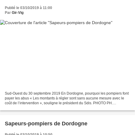
Publié le 03/10/2019 à 11:00
Par
Gir-Vig
Sud-Ouest du 30 septembre 2019 En Dordogne, pourquoi les pompiers font
payer les abus « Les montants à régler sont sans aucune mesure avec le
coût de l’intervention », souligne le président du Sdis. PHOTO PH.
GREILLER Le Sdis demande désormais le règlement...
Sapeurs-pompiers de Dordogne
Publié le 03/10/2019 à 10:50