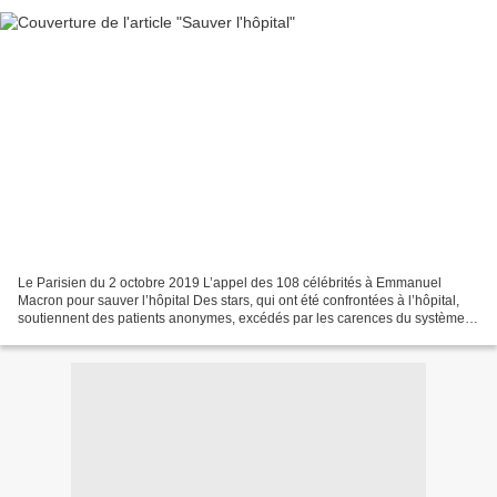
Le Parisien du 2 octobre 2019 L’appel des 108 célébrités à Emmanuel
Macron pour sauver l’hôpital Des stars, qui ont été confrontées à l’hôpital,
soutiennent des patients anonymes, excédés par les carences du système,
et adressent une lettre ouverte à...