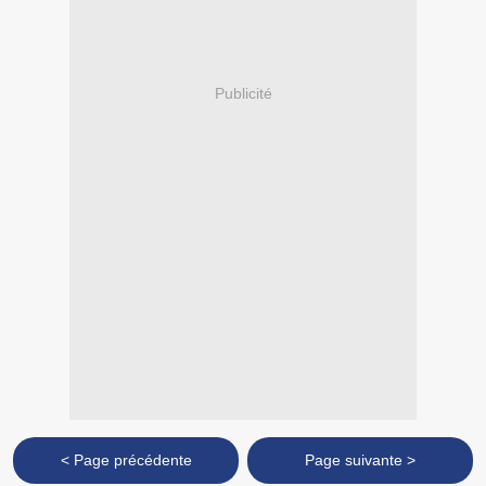
Publicité
< Page précédente
Page suivante >