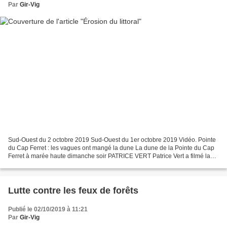
Par
Gir-Vig
Sud-Ouest du 2 octobre 2019 Sud-Ouest du 1er octobre 2019 Vidéo. Pointe
du Cap Ferret : les vagues ont mangé la dune La dune de la Pointe du Cap
Ferret à marée haute dimanche soir PATRICE VERT Patrice Vert a filmé la
marée haute à la Pointe du Cap Ferret...
Lutte contre les feux de forêts
Publié le 02/10/2019 à 11:21
Par
Gir-Vig