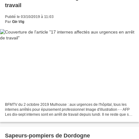
travail
Publié le 03/10/2019 à 11:03
Par
Gir-Vig
BFMTV du 2 octobre 2019 Mulhouse : aux urgences de l'hôpital, tous les
internes arrêtés pour épuisement professionnel Image d'illustration - - AFP
Les dix-sept internes sont en arrêt de travail depuis lundi. Il ne reste que sept
médecins titulaires aux...
Sapeurs-pompiers de Dordogne