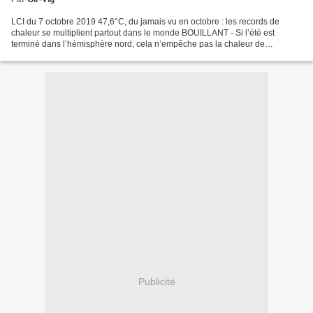
LCI du 7 octobre 2019 47,6°C, du jamais vu en octobre : les records de
chaleur se multiplient partout dans le monde BOUILLANT - Si l’été est
terminé dans l’hémisphère nord, cela n’empêche pas la chaleur de
continuer à s’inviter, parfois de manière remarquable....
Publicité