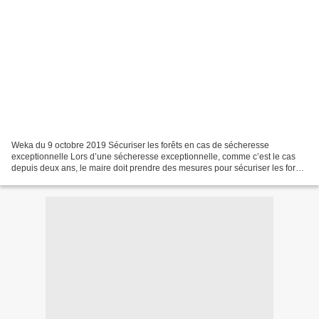
Weka du 9 octobre 2019 Sécuriser les forêts en cas de sécheresse
exceptionnelle Lors d’une sécheresse exceptionnelle, comme c’est le cas
depuis deux ans, le maire doit prendre des mesures pour sécuriser les forêts
: limitation, voire interdiction d’accès...