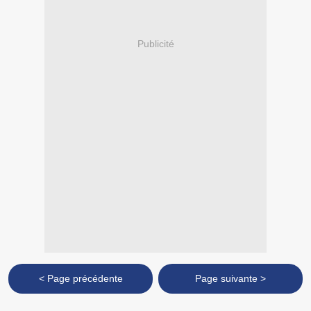
Publicité
< Page précédente
Page suivante >