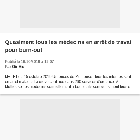
Quasiment tous les médecins en arrêt de travail
pour burn-out
Publié le 16/10/2019 à 11:07
Par
Gir-Vig
My TF1 du 15 octobre 2019 Urgences de Mulhouse : tous les internes sont
en arrêt maladie La grève continue dans 260 services d'urgence. À
Mulhouse, les médecins sont tellement à bout qu'ils sont quasiment tous en
arrêt de travail pour burn-out. Soumis...