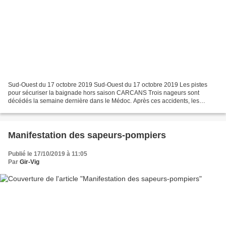
Sud-Ouest du 17 octobre 2019 Sud-Ouest du 17 octobre 2019 Les pistes
pour sécuriser la baignade hors saison CARCANS Trois nageurs sont
décédés la semaine dernière dans le Médoc. Après ces accidents, les
communes réclament plus de moyens pour surveiller...
Manifestation des sapeurs-pompiers
Publié le 17/10/2019 à 11:05
Par
Gir-Vig