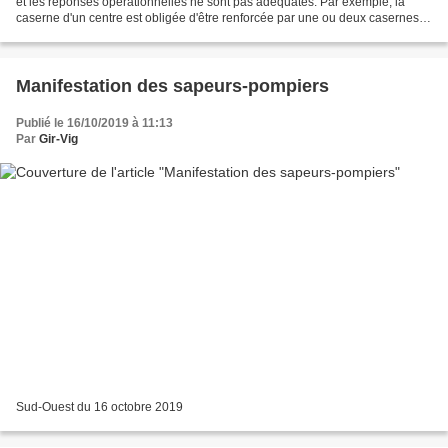
et les réponses opérationnelles ne sont pas adéquates. Par exemple, la
caserne d'un centre est obligée d'être renforcée par une ou deux casernes
pour assurer une ambulance,...
Manifestation des sapeurs-pompiers
Publié le 16/10/2019 à 11:13
Par
Gir-Vig
Sud-Ouest du 16 octobre 2019