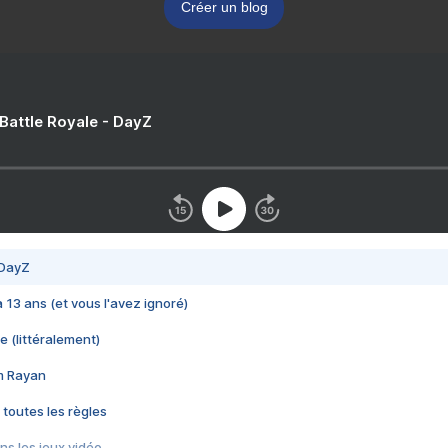
Créer un blog
 Battle Royale - DayZ
 DayZ
 a 13 ans (et vous l'avez ignoré)
e (littéralement)
im Rayan
 toutes les règles
s les jeux vidéo