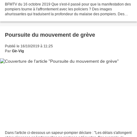
BFMTV du 16 octobre 2019 Que s'est-il passé pour que la manifestation des
pompiers tourne à l'affrontement avec les policiers ? Des images
ahurissantes qui traduisent la profondeur du malaise des pompiers. Des
pompiers qui affrontent les policiers à Paris...
Poursuite du mouvement de grève
Publié le 16/10/2019 à 11:25
Par
Gir-Vig
Dans l'article ci-dessous un sapeur-pompier déclare : "Les délais s'allongent