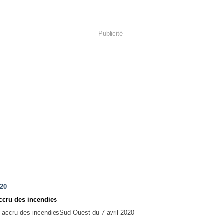
Publicité
020
ccru des incendies
Sud-Ouest du 7 avril 2020