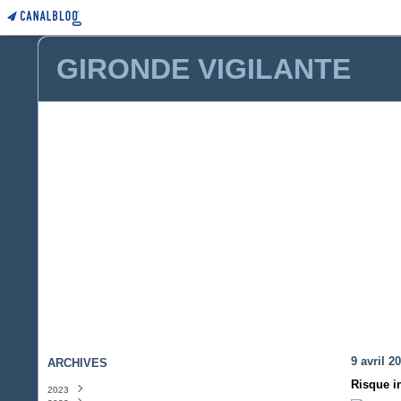
GIRONDE VIGILANTE
9 avril 2
ARCHIVES
Risque i
2023