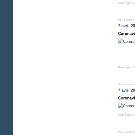
Posté par G
Vous aimez
7 avril 2
Coronavi
Posté par G
Vous aimez
7 avril 2
Coronavi
Posté par G
Vous aimez