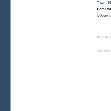
7 avril 2
Coronavi
Posté par G
Vous aimez