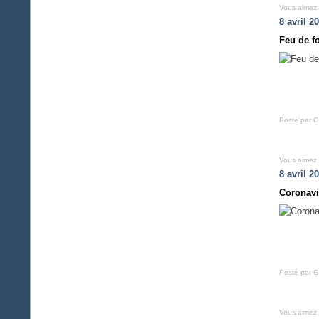
Vous aimez
8 avril 2
Feu de f
Posté par G
Vous aimez
8 avril 2
Coronavi
Posté par G
Vous aimez