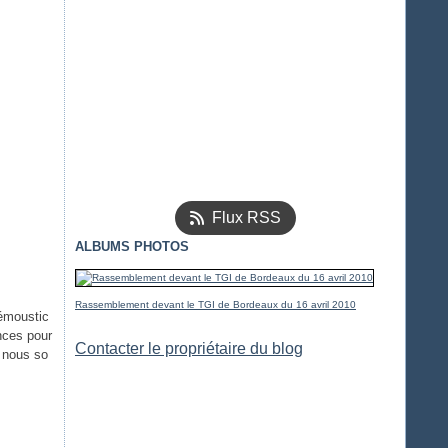
Flux RSS
ALBUMS PHOTOS
Rassemblement devant le TGI de Bordeaux du 16 avril 2010
émoustic
nces pour
Contacter le propriétaire du blog
e nous so