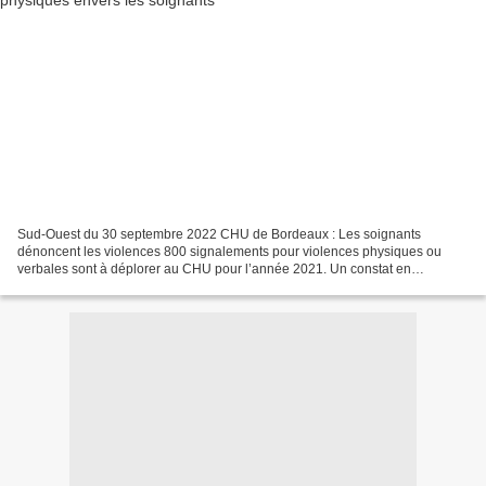
Sud-Ouest du 30 septembre 2022 CHU de Bordeaux : Les soignants
dénoncent les violences 800 signalements pour violences physiques ou
verbales sont à déplorer au CHU pour l’année 2021. Un constat en
progression. Explications Les récits des soignants font...