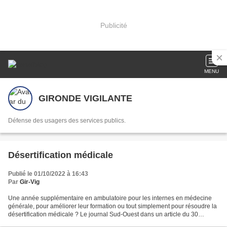
Publicité
MENU
GIRONDE VIGILANTE
Défense des usagers des services publics.
Désertification médicale
Publié le 01/10/2022 à 16:43
Par
Gir-Vig
Une année supplémentaire en ambulatoire pour les internes en médecine
générale, pour améliorer leur formation ou tout simplement pour résoudre la
désertification médicale ? Le journal Sud-Ouest dans un article du 30
septembre 2022 nous en dit un peu plus....