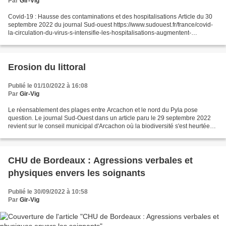
Par
Gir-Vig
Covid-19 : Hausse des contaminations et des hospitalisations Article du 30
septembre 2022 du journal Sud-ouest https://www.sudouest.fr/france/covid-
la-circulation-du-virus-s-intensifie-les-hospitalisations-augmentent-
12438947.php
Erosion du littoral
Publié le 01/10/2022 à 16:08
Par
Gir-Vig
Le réensablement des plages entre Arcachon et le nord du Pyla pose
question. Le journal Sud-Ouest dans un article paru le 29 septembre 2022
revient sur le conseil municipal d'Arcachon où la biodiversité s'est heurtée
aux problématiques du tourisme. h...
CHU de Bordeaux : Agressions verbales et
physiques envers les soignants
Publié le 30/09/2022 à 10:58
Par
Gir-Vig