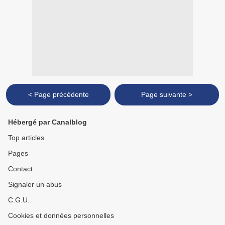
< Page précédente
Page suivante >
Hébergé par Canalblog
Top articles
Pages
Contact
Signaler un abus
C.G.U.
Cookies et données personnelles