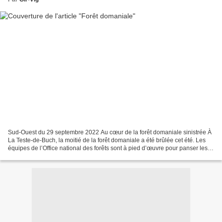
Sud-Ouest du 29 septembre 2022 Au cœur de la forêt domaniale sinistrée À
La Teste-de-Buch, la moitié de la forêt domaniale a été brûlée cet été. Les
équipes de l’Office national des forêts sont à pied d’œuvre pour panser les
plaies et penser l’avenir...