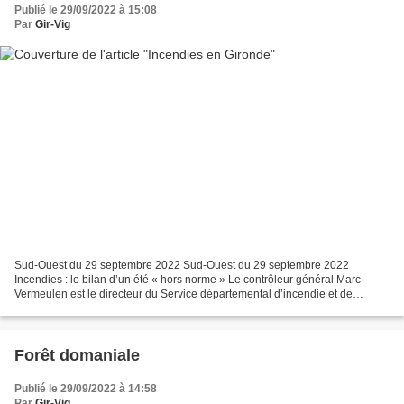
Publié le 29/09/2022 à 15:08
Par
Gir-Vig
Sud-Ouest du 29 septembre 2022 Sud-Ouest du 29 septembre 2022
Incendies : le bilan d’un été « hors norme » Le contrôleur général Marc
Vermeulen est le directeur du Service départemental d’incendie et de
secours depuis un an. Stratégie, logistique, solidarité…...
Forêt domaniale
Publié le 29/09/2022 à 14:58
Par
Gir-Vig