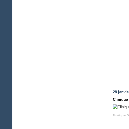
28 janvie
Clinique
Posté par G