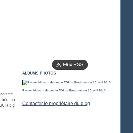
Flux RSS
ALBUMS PHOTOS
Rassemblement devant le TGI de Bordeaux du 16 avril 2010
abagisme
t très ma
Contacter le propriétaire du blog
9, la cig