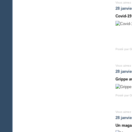
Vous aimez
28 janvie
Covid-19
Posté par G
Vous aimez
28 janvie
Grippe a
Posté par G
Vous aimez
28 janvie
Un magas