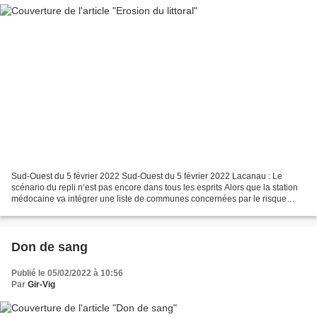
Sud-Ouest du 5 février 2022 Sud-Ouest du 5 février 2022 Lacanau : Le
scénario du repli n’est pas encore dans tous les esprits Alors que la station
médocaine va intégrer une liste de communes concernées par le risque
érosion, la question de la relocalisation...
Don de sang
Publié le 05/02/2022 à 10:56
Par
Gir-Vig