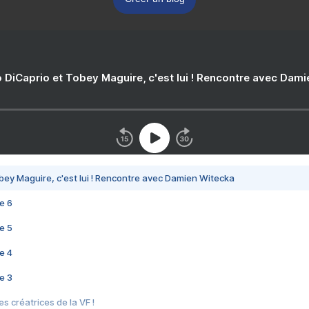
 DiCaprio et Tobey Maguire, c'est lui ! Rencontre avec Dam
bey Maguire, c'est lui ! Rencontre avec Damien Witecka
e 6
e 5
e 4
e 3
s créatrices de la VF !