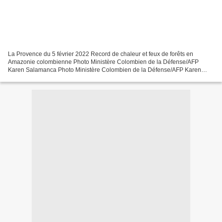
La Provence du 5 février 2022 Record de chaleur et feux de forêts en
Amazonie colombienne Photo Ministère Colombien de la Défense/AFP
Karen Salamanca Photo Ministère Colombien de la Défense/AFP Karen
Salamanca Photo AFP/Archives Tupac Pointu Photo AFP/Archives...