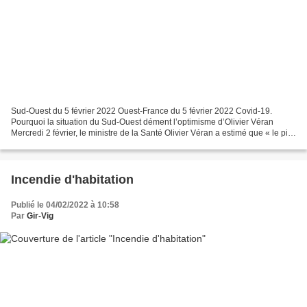
Sud-Ouest du 5 février 2022 Ouest-France du 5 février 2022 Covid-19.
Pourquoi la situation du Sud-Ouest dément l’optimisme d’Olivier Véran
Mercredi 2 février, le ministre de la Santé Olivier Véran a estimé que « le pire
est derrière nous ». De fait, les...
Incendie d'habitation
Publié le 04/02/2022 à 10:58
Par
Gir-Vig