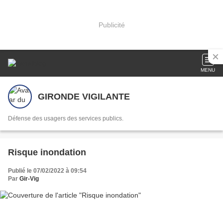
Publicité
MENU
GIRONDE VIGILANTE
Défense des usagers des services publics.
Risque inondation
Publié le 07/02/2022 à 09:54
Par
Gir-Vig