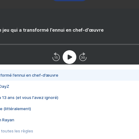
e jeu qui a transformé l’ennui en chef-d’œuvre
nsformé l’ennui en chef-d’œuvre
 DayZ
 a 13 ans (et vous l'avez ignoré)
e (littéralement)
im Rayan
 toutes les règles