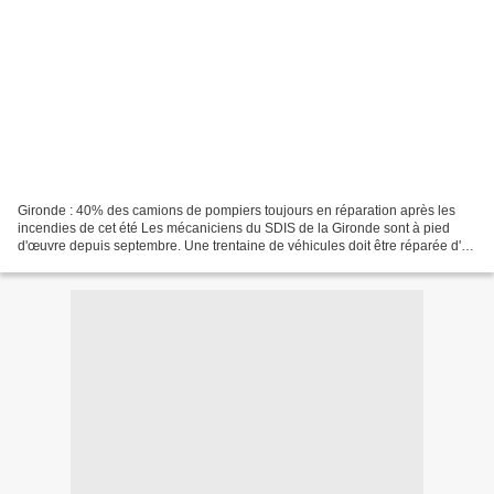
Gironde : 40% des camions de pompiers toujours en réparation après les
incendies de cet été Les mécaniciens du SDIS de la Gironde sont à pied
d'œuvre depuis septembre. Une trentaine de véhicules doit être réparée d'ici
le 1er mars. Le Figaro Bordeaux...