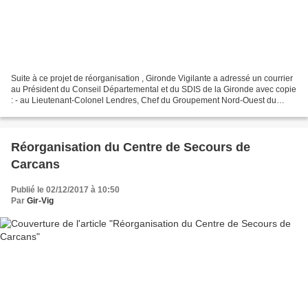
Suite à ce projet de réorganisation , Gironde Vigilante a adressé un courrier
au Président du Conseil Départemental et du SDIS de la Gironde avec copie
: - au Lieutenant-Colonel Lendres, Chef du Groupement Nord-Ouest du
SDIS de la Gironde, - à Monsieur...
Réorganisation du Centre de Secours de
Carcans
Publié le 02/12/2017 à 10:50
Par
Gir-Vig