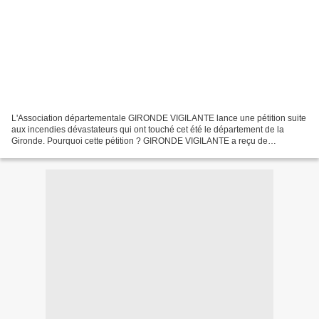
L'Association départementale GIRONDE VIGILANTE lance une pétition suite
aux incendies dévastateurs qui ont touché cet été le département de la
Gironde. Pourquoi cette pétition ? GIRONDE VIGILANTE a reçu de
nombreux témoignages écrits et signés par des...