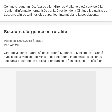
Comme chaque année, l'association Gironde Vigilante a été conviée à la
réunion d'information organisée par la Direction de la Clinique Mutualiste de
Lesparre afin de tenir les élus et par leur intermédiaire la population
informés des travaux, des difficultés...
Secours d'urgence en ruralité
Publié le 12/07/2018 à 16:34
Par
Gir-Vig
Gironde vigilante a adressé un courrier à Madame la Ministre de la Santé
avec copie à Monsieur le Ministre de l'Intérieur afin de les sensibiliser au
secours à personne en particulier en ruralité et à la difficulté d'accès à un
médecin la nuit, le week-en...