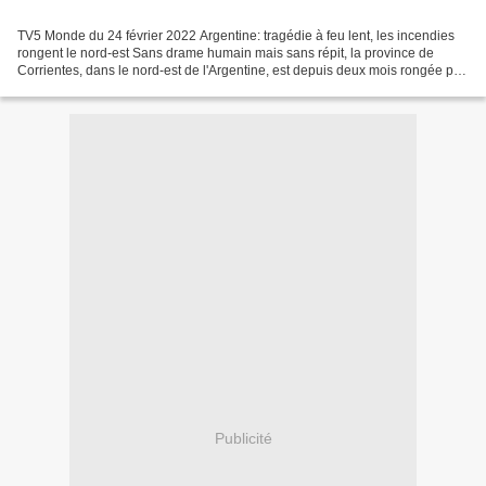
TV5 Monde du 24 février 2022 Argentine: tragédie à feu lent, les incendies
rongent le nord-est Sans drame humain mais sans répit, la province de
Corrientes, dans le nord-est de l'Argentine, est depuis deux mois rongée par
de multiples incendies nourris...
Publicité