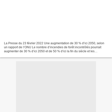
La Presse du 23 février 2022 Une augmentation de 30 % d’ici 2050, selon
un rapport de l’ONU Le nombre d’incendies de forêt incontrôlés pourrait
augmenter de 30 % d’ici 2050 et de 50 % d’ici la fin du siècle et les
gouvernements n’investissent pas assez...