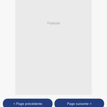
Publicité
< Page précédente
Page suivante >