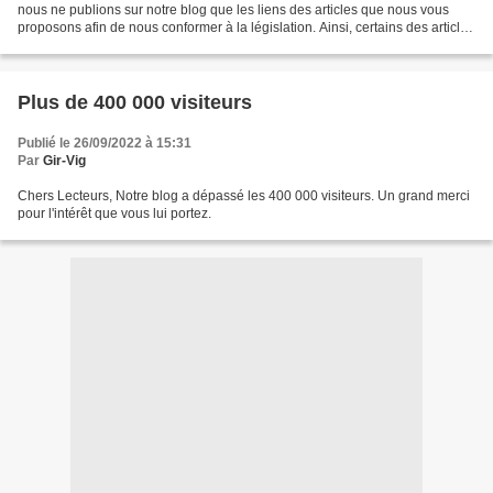
nous ne publions sur notre blog que les liens des articles que nous vous
proposons afin de nous conformer à la législation. Ainsi, certains des articles
du Journal Sud-Ouest ne...
Plus de 400 000 visiteurs
Publié le 26/09/2022 à 15:31
Par
Gir-Vig
Chers Lecteurs, Notre blog a dépassé les 400 000 visiteurs. Un grand merci
pour l'intérêt que vous lui portez.