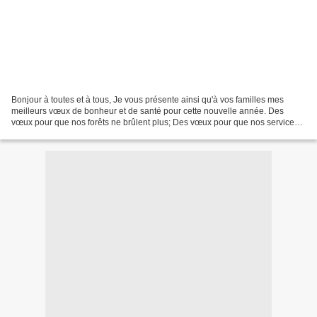
Bonjour à toutes et à tous, Je vous présente ainsi qu'à vos familles mes
meilleurs vœux de bonheur et de santé pour cette nouvelle année. Des
vœux pour que nos forêts ne brûlent plus; Des vœux pour que nos services
publics d'incendie et de secours fonctionnent...