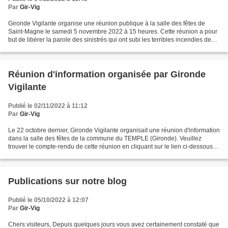
Par
Gir-Vig
Gironde Vigilante organise une réunion publique à la salle des fêtes de
Saint-Magne le samedi 5 novembre 2022 à 15 heures. Cette réunion a pour
but de libérer la parole des sinistrés qui ont subi les terribles incendies de
l’été 2022. Les élus, le syndicat...
Réunion d'information organisée par Gironde
Vigilante
Publié le 02/11/2022 à 11:12
Par
Gir-Vig
Le 22 octobre dernier, Gironde Vigilante organisait une réunion d'information
dans la salle des fêtes de la commune du TEMPLE (Gironde). Veuillez
trouver le compte-rendu de cette réunion en cliquant sur le lien ci-dessous.
GIRONDE_VIGILANTE_réunion_L...
Publications sur notre blog
Publié le 05/10/2022 à 12:07
Par
Gir-Vig
Chers visiteurs, Depuis quelques jours vous avez certainement constaté que