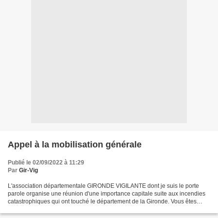
Appel à la mobilisation générale
Publié le 02/09/2022 à 11:29
Par
Gir-Vig
L'association départementale GIRONDE VIGILANTE dont je suis le porte
parole organise une réunion d'une importance capitale suite aux incendies
catastrophiques qui ont touché le département de la Gironde. Vous êtes
cordialement invités à cette réunion...