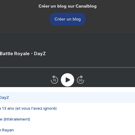
Créer un blog sur Canalblog
Créer un blog
 Battle Royale - DayZ
 DayZ
 a 13 ans (et vous l'avez ignoré)
e (littéralement)
im Rayan