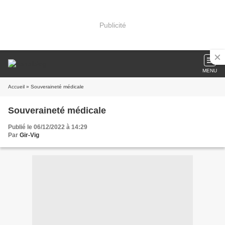
Publicité
MENU
Accueil
» Souveraineté médicale
Souveraineté médicale
Publié le 06/12/2022 à 14:29
Par
Gir-Vig