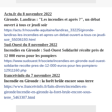
Actu.fr du 8 novembre 2022
Gironde. Landiras : "Les incendies et après ?", un débat
ouvert à tous ce jeudi soir
https://actu.fr/nouvelle-aquitaine/landiras_33225/gironde-
landiras-les-incendies-et-apres-un-debat-ouvert-a-tous-ce-jeudi-
soir_55036193.html
Sud-Ouest du 8 novembre 2022
Incendies en Gironde : Sud-Ouest Solidarité récolte près de
12 000 euros pour les pompiers
https://www.sudouest.fr/societe/incendies-en-gironde-sud-ouest-
solidarite-recolte-pres-de-12-000-euros-pour-les-pompiers-
12911160.php
francetvinfo du 7 novembre 2022
Incendie en Gironde : la forêt brûle encore sous terre
https://www.francetvinfo.fr/faits-divers/incendies-en-
gironde/incendie-en-gironde-la-foret-brule-encore-sous-
terre_5463307.html