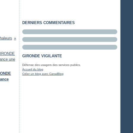
DERNIERS COMMENTAIRES
haleurs
GIRONDE VIGILANTE
Défense des usagers des services publics.
Accueil du blog
IRONDE
Créer un blog avec CanalBlog
lance