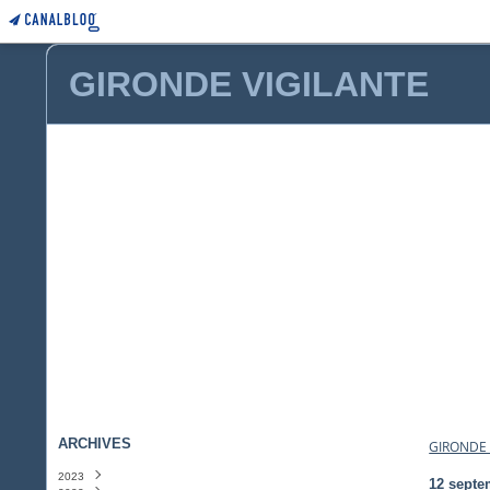
GIRONDE VIGILANTE
ARCHIVES
GIRONDE 
2023
12 septe