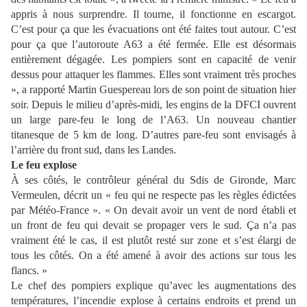
appris à nous surprendre. Il tourne, il fonctionne en escargot.
C’est pour ça que les évacuations ont été faites tout autour. C’est
pour ça que l’autoroute A63 a été fermée. Elle est désormais
entièrement dégagée. Les pompiers sont en capacité de venir
dessus pour attaquer les flammes. Elles sont vraiment très proches
», a rapporté Martin Guespereau lors de son point de situation hier
soir. Depuis le milieu d’après-midi, les engins de la DFCI ouvrent
un large pare-feu le long de l’A63. Un nouveau chantier
titanesque de 5 km de long. D’autres pare-feu sont envisagés à
l’arrière du front sud, dans les Landes.
Le feu explose
À ses côtés, le contrôleur général du Sdis de Gironde, Marc
Vermeulen, décrit un « feu qui ne respecte pas les règles édictées
par Météo-France ». « On devait avoir un vent de nord établi et
un front de feu qui devait se propager vers le sud. Ça n’a pas
vraiment été le cas, il est plutôt resté sur zone et s’est élargi de
tous les côtés. On a été amené à avoir des actions sur tous les
flancs. »
Le chef des pompiers explique qu’avec les augmentations des
températures, l’incendie explose à certains endroits et prend un