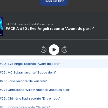
Créer un blog
FACE A - un podcast Purecharts
FACE A #30 : Eve Angeli raconte "Avant de partir"
#30 : Eve Angeli raconte "Avant de partir"
#29 : MC Solaar raconte "Bouge de là"
28 : Lorie raconte "Je vais vite"
#27 : Christophe Willem raconte "Jacques a dit"
#26 : Chimène Badi raconte "Entre nous"
#25 : Indochine raconte "3e sexe"