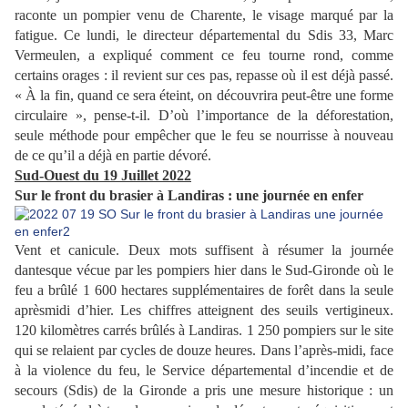
raconte un pompier venu de Charente, le visage marqué par la
fatigue. Ce lundi, le directeur départemental du Sdis 33, Marc
Vermeulen, a expliqué comment ce feu tourne rond, comme
certains orages : il revient sur ces pas, repasse où il est déjà passé.
« À la fin, quand ce sera éteint, on découvrira peut-être une forme
circulaire », pense-t-il. D’où l’importance de la déforestation,
seule méthode pour empêcher que le feu se nourrisse à nouveau
de ce qu’il a déjà en partie dévoré.
Sud-Ouest du 19 Juillet 2022
Sur le front du brasier à Landiras : une journée en enfer
Vent et canicule. Deux mots suffisent à résumer la journée
dantesque vécue par les pompiers hier dans le Sud-Gironde où le
feu a brûlé 1 600 hectares supplémentaires de forêt dans la seule
aprèsmidi d’hier. Les chiffres atteignent des seuils vertigineux.
120 kilomètres carrés brûlés à Landiras. 1 250 pompiers sur le site
qui se relaient par cycles de douze heures. Dans l’après-midi, face
à la violence du feu, le Service départemental d’incendie et de
secours (Sdis) de la Gironde a pris une mesure historique : un