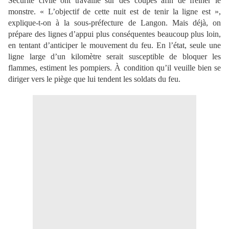
Sécurité civile ont travaillé sur des coupes afin de freiner le
monstre. « L’objectif de cette nuit est de tenir la ligne est »,
explique-t-on à la sous-préfecture de Langon. Mais déjà, on
prépare des lignes d’appui plus conséquentes beaucoup plus loin,
en tentant d’anticiper le mouvement du feu. En l’état, seule une
ligne large d’un kilomètre serait susceptible de bloquer les
flammes, estiment les pompiers. À condition qu’il veuille bien se
diriger vers le piège que lui tendent les soldats du feu.