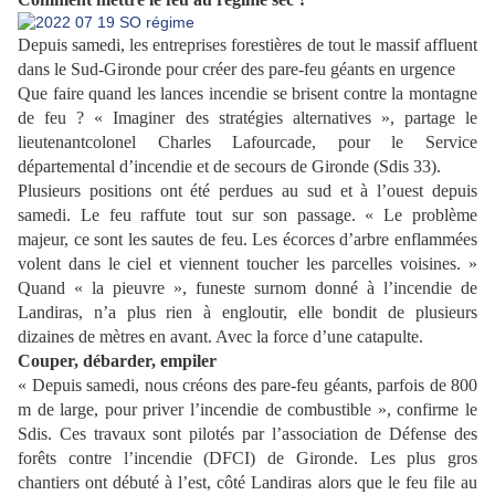
Depuis samedi, les entreprises forestières de tout le massif affluent
dans le Sud-Gironde pour créer des pare-feu géants en urgence
Que faire quand les lances incendie se brisent contre la montagne
de feu ? « Imaginer des stratégies alternatives », partage le
lieutenantcolonel Charles Lafourcade, pour le Service
départemental d’incendie et de secours de Gironde (Sdis 33).
Plusieurs positions ont été perdues au sud et à l’ouest depuis
samedi. Le feu raffute tout sur son passage. « Le problème
majeur, ce sont les sautes de feu. Les écorces d’arbre enflammées
volent dans le ciel et viennent toucher les parcelles voisines. »
Quand « la pieuvre », funeste surnom donné à l’incendie de
Landiras, n’a plus rien à engloutir, elle bondit de plusieurs
dizaines de mètres en avant. Avec la force d’une catapulte.
Couper, débarder, empiler
« Depuis samedi, nous créons des pare-feu géants, parfois de 800
m de large, pour priver l’incendie de combustible », confirme le
Sdis. Ces travaux sont pilotés par l’association de Défense des
forêts contre l’incendie (DFCI) de Gironde. Les plus gros
chantiers ont débuté à l’est, côté Landiras alors que le feu file au