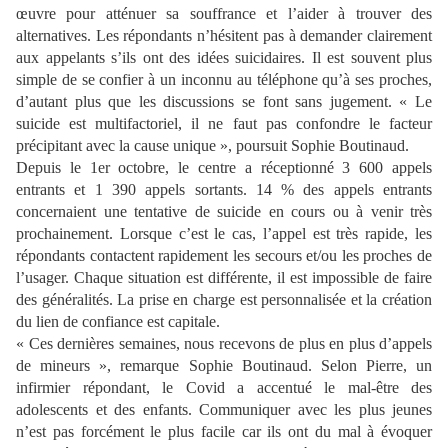
œuvre pour atténuer sa souffrance et l’aider à trouver des
alternatives. Les répondants n’hésitent pas à demander clairement
aux appelants s’ils ont des idées suicidaires. Il est souvent plus
simple de se confier à un inconnu au téléphone qu’à ses proches,
d’autant plus que les discussions se font sans jugement. « Le
suicide est multifactoriel, il ne faut pas confondre le facteur
précipitant avec la cause unique », poursuit Sophie Boutinaud.
Depuis le 1er octobre, le centre a réceptionné 3 600 appels
entrants et 1 390 appels sortants. 14 % des appels entrants
concernaient une tentative de suicide en cours ou à venir très
prochainement. Lorsque c’est le cas, l’appel est très rapide, les
répondants contactent rapidement les secours et/ou les proches de
l’usager. Chaque situation est différente, il est impossible de faire
des généralités. La prise en charge est personnalisée et la création
du lien de confiance est capitale.
« Ces dernières semaines, nous recevons de plus en plus d’appels
de mineurs », remarque Sophie Boutinaud. Selon Pierre, un
infirmier répondant, le Covid a accentué le mal-être des
adolescents et des enfants. Communiquer avec les plus jeunes
n’est pas forcément le plus facile car ils ont du mal à évoquer