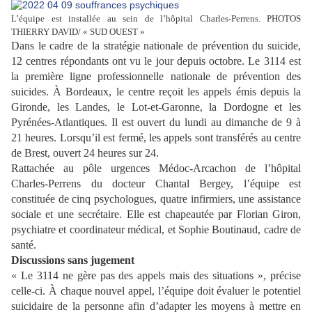
L’équipe est installée au sein de l’hôpital Charles-Perrens. PHOTOS
THIERRY DAVID/ « SUD OUEST »
Dans le cadre de la stratégie nationale de prévention du suicide,
12 centres répondants ont vu le jour depuis octobre. Le 3114 est
la première ligne professionnelle nationale de prévention des
suicides. À Bordeaux, le centre reçoit les appels émis depuis la
Gironde, les Landes, le Lot-et-Garonne, la Dordogne et les
Pyrénées-Atlantiques. Il est ouvert du lundi au dimanche de 9 à
21 heures. Lorsqu’il est fermé, les appels sont transférés au centre
de Brest, ouvert 24 heures sur 24.
Rattachée au pôle urgences Médoc-Arcachon de l’hôpital
Charles-Perrens du docteur Chantal Bergey, l’équipe est
constituée de cinq psychologues, quatre infirmiers, une assistance
sociale et une secrétaire. Elle est chapeautée par Florian Giron,
psychiatre et coordinateur médical, et Sophie Boutinaud, cadre de
santé.
Discussions sans jugement
« Le 3114 ne gère pas des appels mais des situations », précise
celle-ci. À chaque nouvel appel, l’équipe doit évaluer le potentiel
suicidaire de la personne afin d’adapter les moyens à mettre en