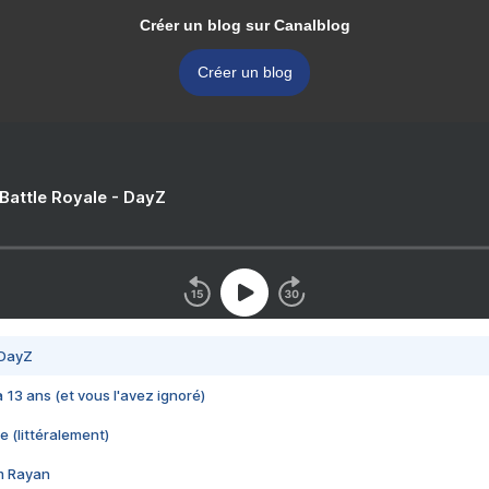
Créer un blog sur Canalblog
Créer un blog
 Battle Royale - DayZ
 DayZ
 a 13 ans (et vous l'avez ignoré)
e (littéralement)
im Rayan