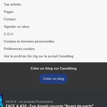
Top articles
Pages
Contact
Signaler un abus
C.G.U.
Cookies et données personnelles
Préférences cookies
Voir le profil de Gir-Vig sur le portail Canalblog
Créer un blog sur Canalblog
Créer un blog
FACE A - un podcast Purecharts
FACE A #30 : Eve Angeli raconte "Avant de partir"