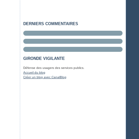
DERNIERS COMMENTAIRES
GIRONDE VIGILANTE
Défense des usagers des services publics.
Accueil du blog
Créer un blog avec CanalBlog