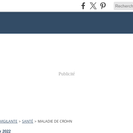
Publicité
VIGILANTE
>
SANTÉ
>
MALADIE DE CROHN
r 2022