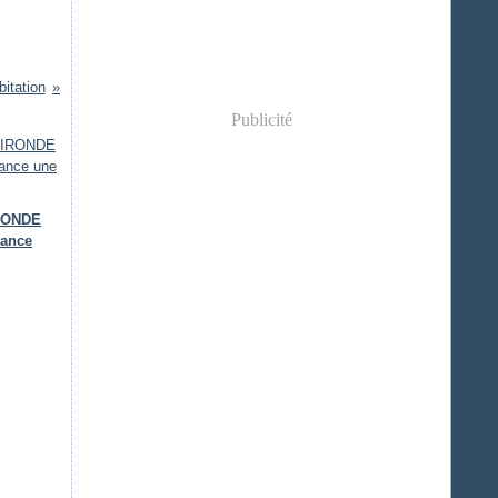
bitation
Publicité
IRONDE
lance