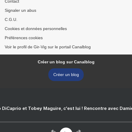
Contact
Signaler un abus
C.G.U.
Cookies et données personnelles
Préférences cookies
Voir le profil de Gir-Vig sur le portail Canalblog
Créer un blog sur Canalblog
Créer un blog
 DiCaprio et Tobey Maguire, c'est lui ! Rencontre avec Dam