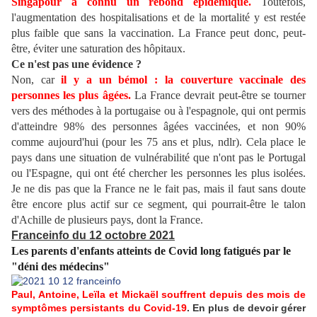
Singapour a connu un rebond épidémique.
Toutefois,
l'augmentation des hospitalisations et de la mortalité y est restée
plus faible que sans la vaccination. La France peut donc, peut-
être, éviter une saturation des hôpitaux.
Ce n'est pas une évidence ?
Non, car
il y a un bémol : la couverture vaccinale des
personnes les plus âgées.
La France devrait peut-être se tourner
vers des méthodes à la portugaise ou à l'espagnole, qui ont permis
d'atteindre 98% des personnes âgées vaccinées, et non 90%
comme aujourd'hui (pour les 75 ans et plus, ndlr). Cela place le
pays dans une situation de vulnérabilité que n'ont pas le Portugal
ou l'Espagne, qui ont été chercher les personnes les plus isolées.
Je ne dis pas que la France ne le fait pas, mais il faut sans doute
être encore plus actif sur ce segment, qui pourrait-être le talon
d'Achille de plusieurs pays, dont la France.
Franceinfo du 12 octobre 2021
Les parents d'enfants atteints de Covid long fatigués par le
"déni des médecins"
Paul, Antoine, Leïla et Mickaël souffrent depuis des mois de
symptômes persistants du Covid-19
. En plus de devoir gérer