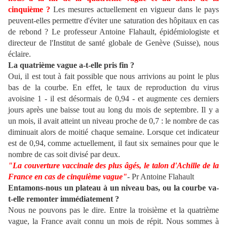
cinquième ?
Les mesures actuellement en vigueur dans le pays
peuvent-elles permettre d'éviter une saturation des hôpitaux en cas
de rebond ? Le professeur Antoine Flahault, épidémiologiste et
directeur de l'Institut de santé globale de Genève (Suisse), nous
éclaire.
La quatrième vague a-t-elle pris fin ?
Oui, il est tout à fait possible que nous arrivions au point le plus
bas de la courbe. En effet, le taux de reproduction du virus
avoisine 1 - il est désormais de 0,94 - et augmente ces derniers
jours après une baisse tout au long du mois de septembre. Il y a
un mois, il avait atteint un niveau proche de 0,7 : le nombre de cas
diminuait alors de moitié chaque semaine. Lorsque cet indicateur
est de 0,94, comme actuellement, il faut six semaines pour que le
nombre de cas soit divisé par deux.
"La couverture vaccinale des plus âgés, le talon d'Achille de la
France en cas de cinquième vague"
-
Pr Antoine Flahault
Entamons-nous un plateau à un niveau bas, ou la courbe va-
t-elle remonter immédiatement ?
Nous ne pouvons pas le dire. Entre la troisième et la quatrième
vague, la France avait connu un mois de répit. Nous sommes à