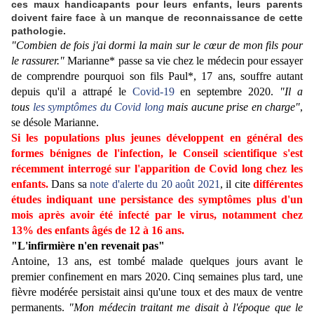
ces maux handicapants pour leurs enfants, leurs parents
doivent faire face à un manque de reconnaissance de cette
pathologie.
"Combien de fois j'ai dormi la main sur le cœur de mon fils pour
le rassurer."
Marianne* passe sa vie chez le médecin pour essayer
de comprendre pourquoi son fils Paul*, 17 ans, souffre autant
depuis qu'il a attrapé le
Covid-19
en septembre 2020.
"Il a
tous
les symptômes du Covid long
mais aucune prise en charge"
,
se désole Marianne.
Si les populations plus jeunes développent en général des
formes bénignes de l'infection, le Conseil scientifique s'est
récemment interrogé sur l'apparition de Covid long chez les
enfants.
Dans sa
note d'alerte du 20 août 2021
, il cite
différentes
études indiquant une persistance des symptômes plus d'un
mois après avoir été infecté par le virus, notamment chez
13% des enfants âgés de 12 à 16 ans.
"L'infirmière n'en revenait pas"
Antoine, 13 ans, est tombé malade quelques jours avant le
premier confinement en mars 2020. Cinq semaines plus tard, une
fièvre modérée persistait ainsi qu'une toux et des maux de ventre
permanents.
"Mon médecin traitant me disait à l'époque que le