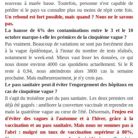
nouveau à marée basse. Toutefois, personne n'est capable de
prédire si le pays va connaître plus ou moins de répit cette fois.
Un rebond est fort possible, mais quand ? Nous ne le savons
pas.
La hausse de 6% des contaminations entre le 3 et le 10
octobre marque-t-elle les prémices de la cinquième vague ?
Pas vraiment. Beaucoup de variations ne sont pas forcément dues
à la vague épidémique, à l'instar du nombre de tests réalisés,
notamment le week-end. Mieux vaut lisser les données, ce qui
nous donne environ 4000 cas quotidiens actuellement. Si le R
reste à 0,94, nous atteindrons alors 3800 cas la semaine
prochaine. Mais malheureusement, je n'y crois pas.
Le pass sanitaire peut-il éviter l'engorgement des hôpitaux en
cas de cinquième vague ?
Il s'agit du troisième pari du pass sanitaire. Les deux premiers ont
déjà été gagnés : améliorer la couverture vaccinale et reprendre en
main la quatrième vague au cœur de l'été. Désormais,
l'enjeu est
d'éviter des vagues à l'automne et à l'hiver, grâce à la
vaccination et au pass sanitaire. Mais nous ne sommes pas à
l'abri : malgré un taux de vaccination supérieur à 80%,