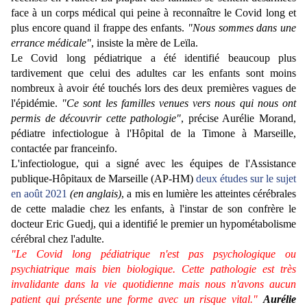
face à un corps médical qui peine à reconnaître le Covid long et
plus encore quand il frappe des enfants.
"Nous sommes dans une
errance médicale"
, insiste la mère de Leïla.
Le Covid long pédiatrique a été identifié beaucoup plus
tardivement que celui des adultes car les enfants sont moins
nombreux à avoir été touchés lors des deux premières vagues de
l'épidémie.
"Ce sont les familles venues vers nous qui nous ont
permis de découvrir cette pathologie"
, précise Aurélie Morand,
pédiatre infectiologue à l'Hôpital de la Timone à Marseille,
contactée par franceinfo.
L'infectiologue, qui a signé avec les équipes de l'Assistance
publique-Hôpitaux de Marseille (AP-HM)
deux études sur le sujet
en août 2021
(en anglais)
, a mis en lumière les atteintes cérébrales
de cette maladie chez les enfants, à l'instar de son confrère le
docteur Eric Guedj, qui a identifié le premier un hypométabolisme
cérébral chez l'adulte.
"Le Covid long pédiatrique n'est pas psychologique ou
psychiatrique mais bien biologique. Cette pathologie est très
invalidante dans la vie quotidienne mais nous n'avons aucun
patient qui présente une forme avec un risque vital."
Aurélie