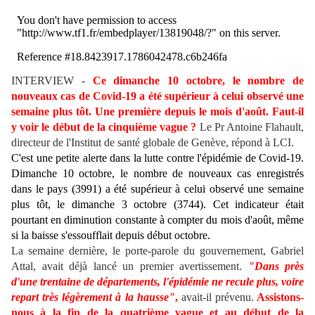
INTERVIEW -
Ce dimanche 10 octobre, le nombre de
nouveaux cas de Covid-19 a été supérieur à celui observé une
semaine plus tôt. Une première depuis le mois d'août. Faut-il
y voir le début de la cinquième vague ?
Le Pr Antoine Flahault,
directeur de l'Institut de santé globale de Genève, répond à LCI.
C'est une petite alerte dans la lutte contre l'épidémie de Covid-19.
Dimanche 10 octobre, le nombre de nouveaux cas enregistrés
dans le pays (3991) a été supérieur à celui observé une semaine
plus tôt, le dimanche 3 octobre (3744). Cet indicateur était
pourtant en diminution constante à compter du mois d'août, même
si la baisse s'essoufflait depuis début octobre.
La semaine dernière, le porte-parole du gouvernement, Gabriel
Attal, avait déjà lancé un premier avertissement.
"Dans près
d'une trentaine de départements, l'épidémie ne recule plus, voire
repart très légèrement à la hausse"
,
avait-il prévenu.
Assistons-
nous à la fin de la quatrième vague et au début de la