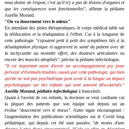
nous donne de l'espoir, c'est qu'il n'y a pas de lésions d'organes et
que les conséquences sont fonctionnelles"
, affirme la pédiatre
Aurélie Morand.
"On va doucement vers le mieux"
En attendant des pistes thérapeutiques, le corps médical table sur
la rééducation et la réadaptation à l'effort. Car à la longueur de
cette pathologie
"s'ajoutent petit à petit des symptômes liés à la
désadaptation physique et aggravent la santé du patient avec de
la tachycardie au moindre effort, des douleurs articulaires ou
encore des muscles atrophiés"
, précise la pédiatre infectiologue.
"Il est important aussi d'avoir un accompagnement psy pour
prévenir d'éventuels troubles causés par cette pathologie, qui bien
qu'elle ne soit pas psychiatrique peut avoir à la longue un impact
psychologique sur des enfants qui sont souvent déscolarisés."
Aurélie Morand, pédiatre infectiologue
à franceinfo
Quant à l'avenir de ces enfants, la docteure se veut confiante car
la plupart des patients que son équipe suit depuis un an
évolue
"doucement vers le mieux"
. Autre signe encourageant :
l'augmentation des publications scientifiques sur le Covid long
pédiatrique, qui depuis cet été sont passées
"de moins d'une