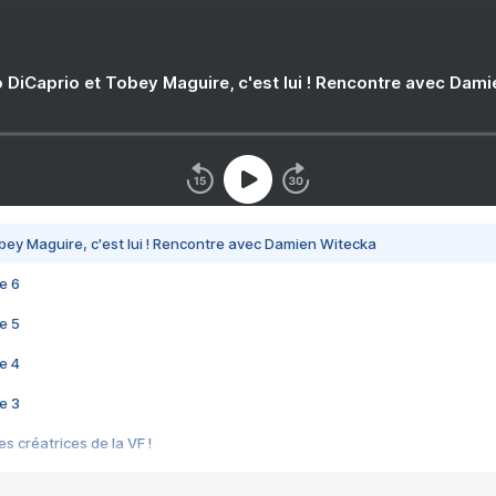
 DiCaprio et Tobey Maguire, c'est lui ! Rencontre avec Dam
bey Maguire, c'est lui ! Rencontre avec Damien Witecka
e 6
e 5
e 4
e 3
s créatrices de la VF !
e 2