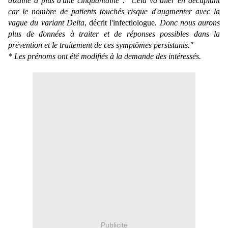
dizaine à plus d'une cinquantaine". "Cela va aller en décuplant
car le nombre de patients touchés risque d'augmenter avec la
vague du variant Delta
,
décrit l'infectiologue
. Donc nous aurons
plus de données à traiter et de réponses possibles dans la
prévention et le traitement de ces symptômes persistants."
* Les prénoms ont été modifiés à la demande des intéressés.
Publicité