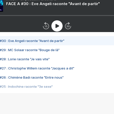
FACE A #30 : Eve Angeli raconte "Avant de partir"
#30 : Eve Angeli raconte "Avant de partir"
#29 : MC Solaar raconte "Bouge de là"
28 : Lorie raconte "Je vais vite"
#27 : Christophe Willem raconte "Jacques a dit"
#26 : Chimène Badi raconte "Entre nous"
#25 : Indochine raconte "3e sexe"
#24 : Zaho raconte "C'est chelou"
#23 : Patrick Bruel raconte "Au café des délices"