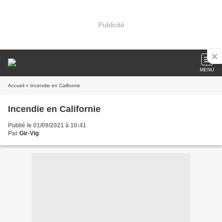
Publicité
MENU
Accueil
» Incendie en Californie
Incendie en Californie
Publié le 01/09/2021 à 10:41
Par
Gir-Vig