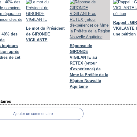
Rappel : G
Le mot du Président
VIGILANTE 
: 40% des
de GIRONDE
une pétition
 de
VIGILANTE
 toujours
Réponse de
tion après
GIRONDE
dies de cet
VIGILANTE au
RETEX (retour
d'expérience) de
Mme la Préfète de la
Région Nouvelle
Aquitaine
aires
Ajouter un commentaire