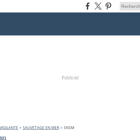
Publicité
VIGILANTE
>
SAUVETAGE EN MER
>
SNSM
2021