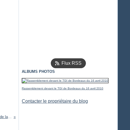
Flux RSS
ALBUMS PHOTOS
Rassemblement devant le TGI de Bordeaux du 16 avril 2010
Contacter le propriétaire du blog
Un projet de parc photovoltaïque sur 1000 hectares au cœur de la forêt de Saucats