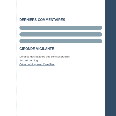
DERNIERS COMMENTAIRES
GIRONDE VIGILANTE
Défense des usagers des services publics.
Accueil du blog
Créer un blog avec CanalBlog