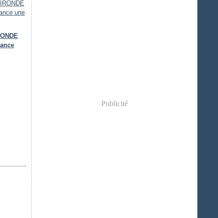
IRONDE
lance
Publicité