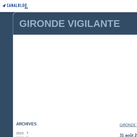
GIRONDE VIGILANTE
ARCHIVES
GIRONDE 
2023
31 août 