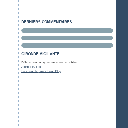
DERNIERS COMMENTAIRES
GIRONDE VIGILANTE
Défense des usagers des services publics.
Accueil du blog
Créer un blog avec CanalBlog