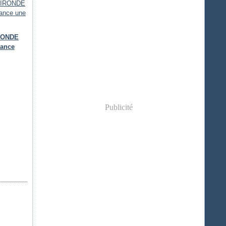
IRONDE
lance
Publicité