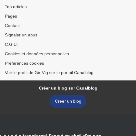
Top articles
Pages
Contact
Signaler un abus
C.G.U.
Cookies et données personnelles
Préférences cookies
Voir le profil de Gir-Vig sur le portail Canalblog
Créer un blog sur Canalblog
Créer un blog
e jeu qui a transformé l’ennui en chef-d’œuvre