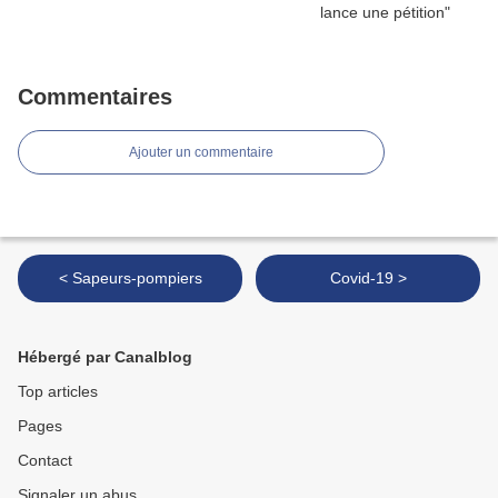
Commentaires
Ajouter un commentaire
< Sapeurs-pompiers
Covid-19 >
Hébergé par Canalblog
Top articles
Pages
Contact
Signaler un abus