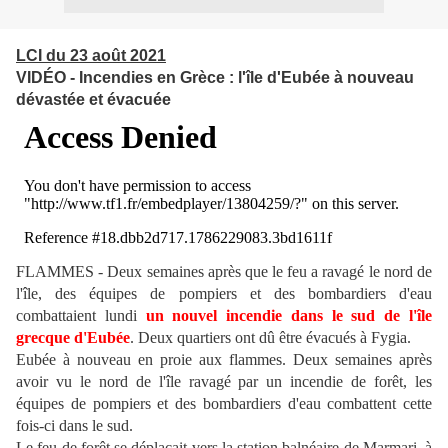
LCI du 23 août 2021
VIDÉO - Incendies en Grèce : l'île d'Eubée à nouveau
dévastée et évacuée
FLAMMES - Deux semaines après que le feu a ravagé le nord de
l'île, des équipes de pompiers et des bombardiers d'eau
combattaient lundi
un nouvel incendie dans le sud de l'île
grecque d'Eubée
. Deux quartiers ont dû être évacués à Fygia.
Eubée à nouveau en proie aux flammes. Deux semaines après
avoir vu le nord de l'île ravagé par un incendie de forêt, les
équipes de pompiers et des bombardiers d'eau combattent cette
fois-ci dans le sud.
Le feu de forêt se déplaçait vers la station balnéaire de Marmari, à