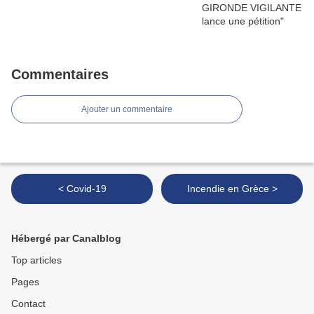
Commentaires
Ajouter un commentaire
< Covid-19
Incendie en Grèce >
Hébergé par Canalblog
Top articles
Pages
Contact