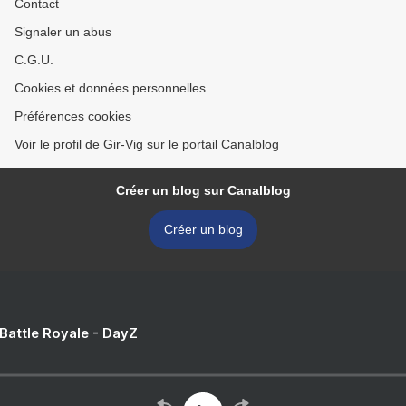
Contact
Signaler un abus
C.G.U.
Cookies et données personnelles
Préférences cookies
Voir le profil de Gir-Vig sur le portail Canalblog
Créer un blog sur Canalblog
Créer un blog
 Battle Royale - DayZ