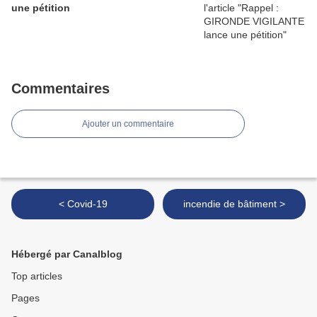
une pétition
Commentaires
Ajouter un commentaire
< Covid-19
incendie de bâtiment >
Hébergé par Canalblog
Top articles
Pages