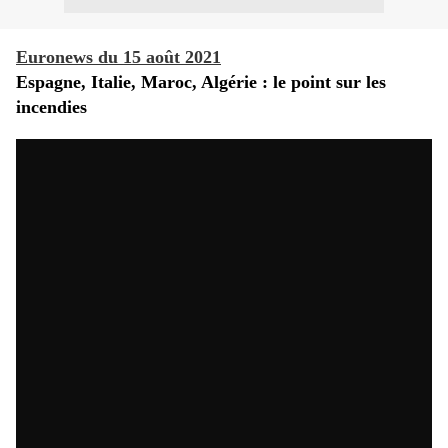
Euronews du 15 août 2021
Espagne, Italie, Maroc, Algérie : le point sur les
incendies