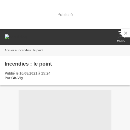
Publicité
MENU
Accueil
» Incendies : le point
Incendies : le point
Publié le 16/08/2021 à 15:24
Par
Gir-Vig