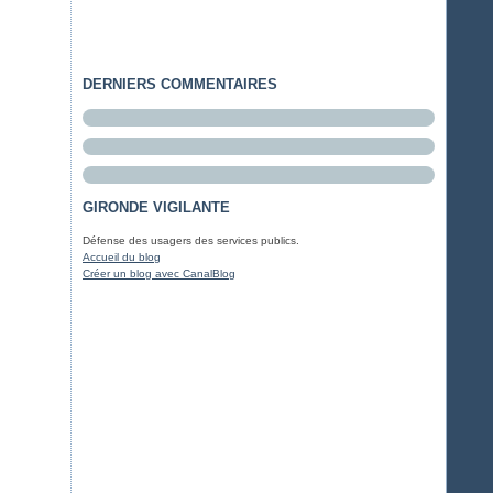
DERNIERS COMMENTAIRES
GIRONDE VIGILANTE
Défense des usagers des services publics.
Accueil du blog
Créer un blog avec CanalBlog