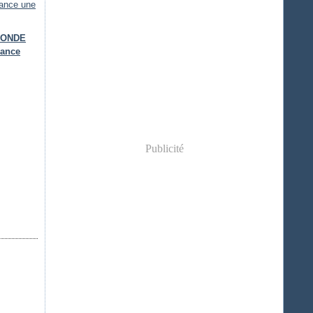
IRONDE
lance
Publicité