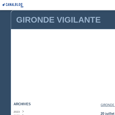
GIRONDE VIGILANTE
ARCHIVES
GIRONDE 
2023
20 juille