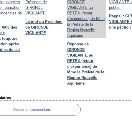
Rappel : G
Le mot du Président
VIGILANTE 
: 40% des
de GIRONDE
une pétition
 de
VIGILANTE
 toujours
ation après
Réponse de
dies de cet
GIRONDE
VIGILANTE au
RETEX (retour
d'expérience) de
Mme la Préfète de la
Région Nouvelle
Aquitaine
aires
Ajouter un commentaire