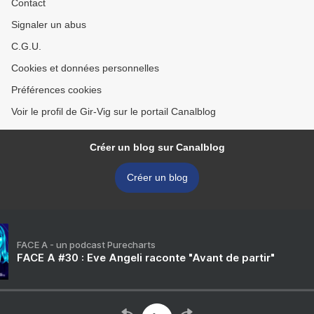
Contact
Signaler un abus
C.G.U.
Cookies et données personnelles
Préférences cookies
Voir le profil de Gir-Vig sur le portail Canalblog
Créer un blog sur Canalblog
Créer un blog
FACE A - un podcast Purecharts
FACE A #30 : Eve Angeli raconte "Avant de partir"