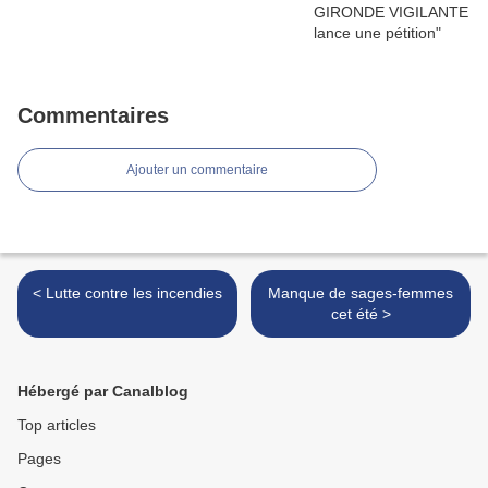
Commentaires
Ajouter un commentaire
< Lutte contre les incendies
Manque de sages-femmes
cet été >
Hébergé par Canalblog
Top articles
Pages